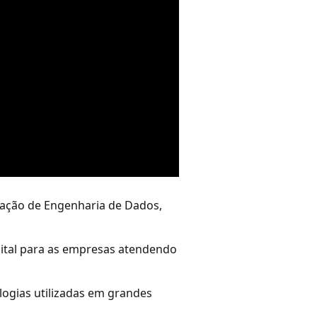
ização de Engenharia de Dados,
gital para as empresas atendendo
ogias utilizadas em grandes