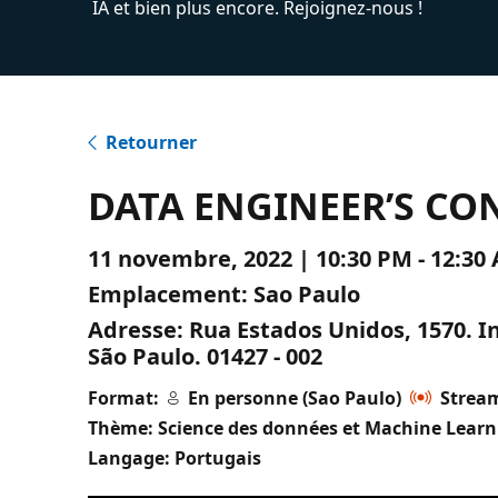
IA et bien plus encore. Rejoignez-nous !
Retourner
DATA ENGINEER’S CONF
11 novembre, 2022 | 10:30 PM - 12:3
Emplacement:
Sao Paulo
Adresse:
Rua Estados Unidos, 1570. I
São Paulo. 01427 - 002
Format:
En personne (Sao Paulo)
Stream
Thème: Science des données et Machine Learn
Langage: Portugais