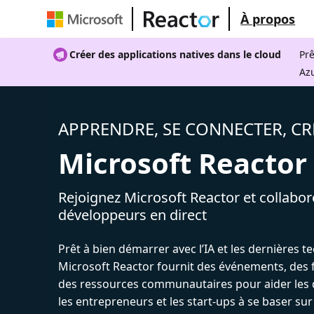
À propos
Créer des applications natives dans le cloud
Prê
Az
APPRENDRE, SE CONNECTER, CR
Microsoft Reactor
Rejoignez Microsoft Reactor et collabor
développeurs en direct
Prêt à bien démarrer avec l’IA et les dernières t
Microsoft Reactor fournit des événements, des 
des ressources communautaires pour aider les 
les entrepreneurs et les start-ups à se baser sur