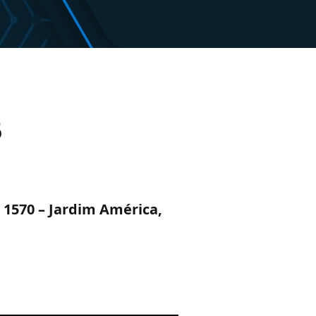
5
 1570 – Jardim América,