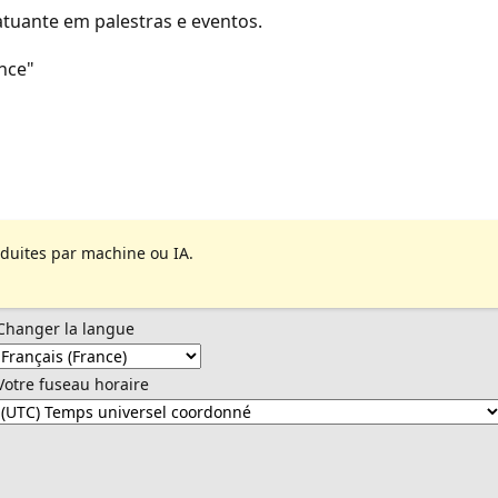
uante em palestras e eventos.
nce"
aduites par machine ou IA.
Changer la langue
Votre fuseau horaire