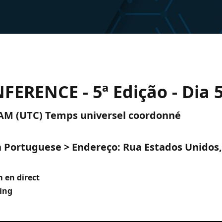
ERENCE - 5ª Edição - Dia 
0 AM (UTC) Temps universel coordonné
n Portuguese > Endereço: Rua Estados Unidos,
 en direct
ing