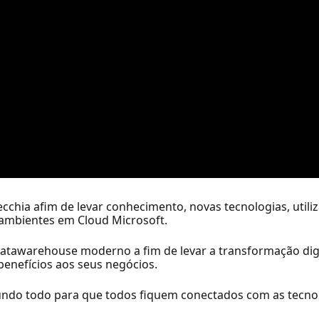
ecchia afim de levar conhecimento, novas tecnologias, util
 ambientes em Cloud Microsoft.
 Datawarehouse moderno a fim de levar a transformação di
enefícios aos seus negócios.
undo todo para que todos fiquem conectados com as tecnol