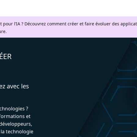
t pour l’IA ? Découvrez comment créer et faire évoluer des applica
ure.
ÉER
ez avec les
echnologies ?
formations et
développeurs,
 la technologie