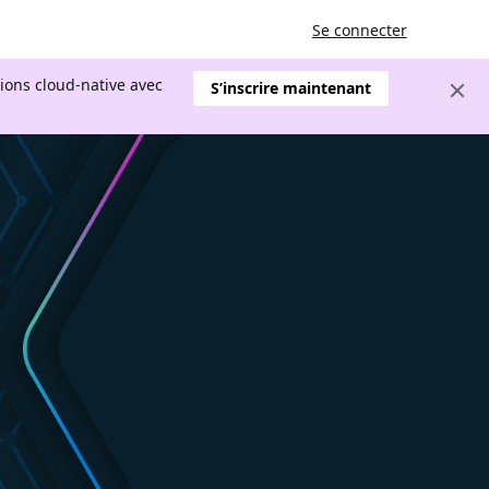
Se connecter
tions cloud-native avec
S’inscrire maintenant