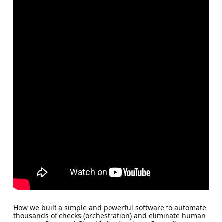
How we built a simple and powerful software to automate
thousands of checks (orchestration) and eliminate human