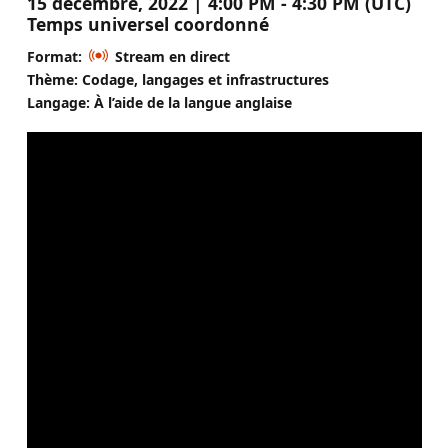
15 décembre, 2022 | 4:00 PM - 4:30 PM (UTC)
Temps universel coordonné
Format:
Stream en direct
Thème: Codage, langages et infrastructures
Langage: À l’aide de la langue anglaise