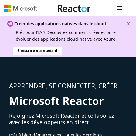
Navigation
Créer des applications natives dans le cloud
Prêt pour l’IA ? Découvrez comment créer et faire
évoluer des applications cloud-native avec Azure.
S’inscrire maintenant
APPRENDRE, SE CONNECTER, CRÉER
Microsoft Reactor
Rejoignez Microsoft Reactor et collaborez
avec les développeurs en direct
Prêt à bien démarrer avec l’IA et les dernières