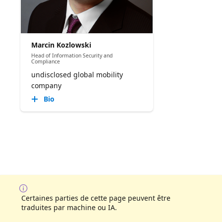
Marcin Kozlowski
Head of Information Security and
Compliance
undisclosed global mobility
company
Bio
Certaines parties de cette page peuvent être
traduites par machine ou IA.