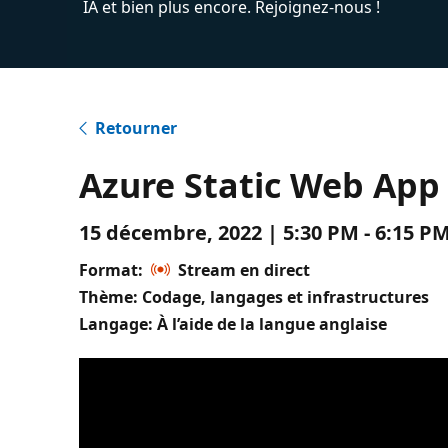
IA et bien plus encore. Rejoignez-nous !
Retourner
Azure Static Web App 
15 décembre, 2022 | 5:30 PM - 6:15 
Format:
Stream en direct
Thème: Codage, langages et infrastructures
Langage: À l’aide de la langue anglaise