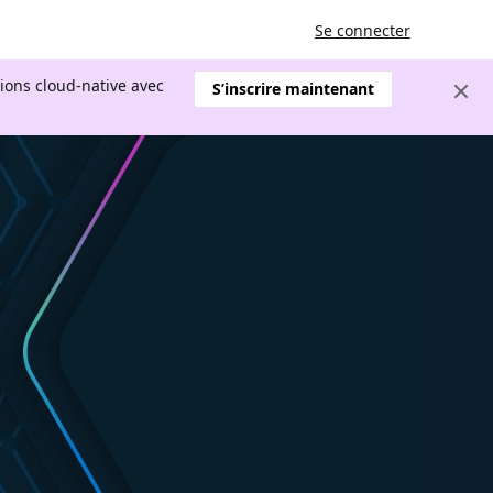
Se connecter
tions cloud-native avec
S’inscrire maintenant