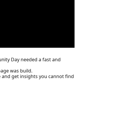
unity Day needed a fast and
page was build.
e and get insights you cannot find