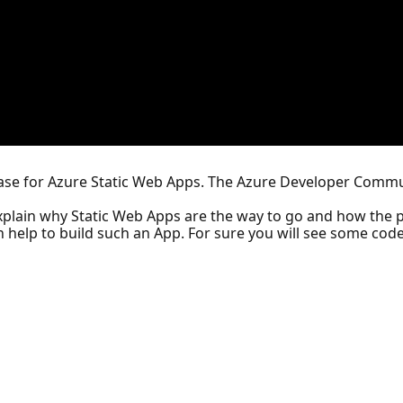
er Case for Azure Static Web Apps. The Azure Developer Comm
 explain why Static Web Apps are the way to go and how the 
n help to build such an App. For sure you will see some cod