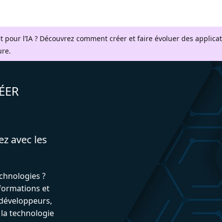
t pour l’IA ? Découvrez comment créer et faire évoluer des applica
ure.
ÉER
ez avec les
echnologies ?
formations et
développeurs,
 la technologie