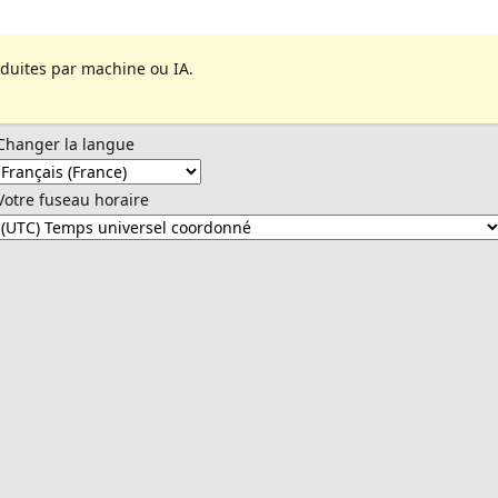
aduites par machine ou IA.
Changer la langue
Votre fuseau horaire