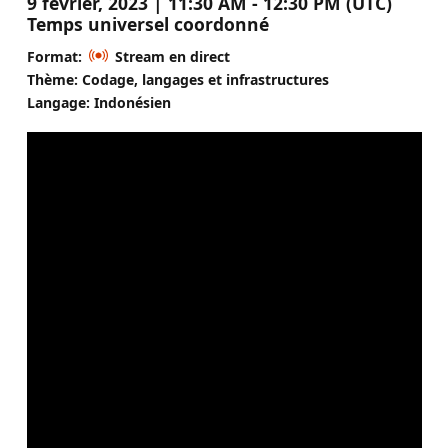
9 février, 2023 | 11:30 AM - 12:30 PM (UTC)
Temps universel coordonné
Format:
Stream en direct
Thème: Codage, langages et infrastructures
Langage: Indonésien