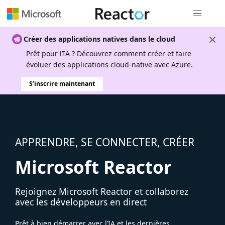
Navigation
Créer des applications natives dans le cloud
Prêt pour l’IA ? Découvrez comment créer et faire
évoluer des applications cloud-native avec Azure.
S’inscrire maintenant
APPRENDRE, SE CONNECTER, CRÉER
Microsoft Reactor
Rejoignez Microsoft Reactor et collaborez
avec les développeurs en direct
Prêt à bien démarrer avec l’IA et les dernières