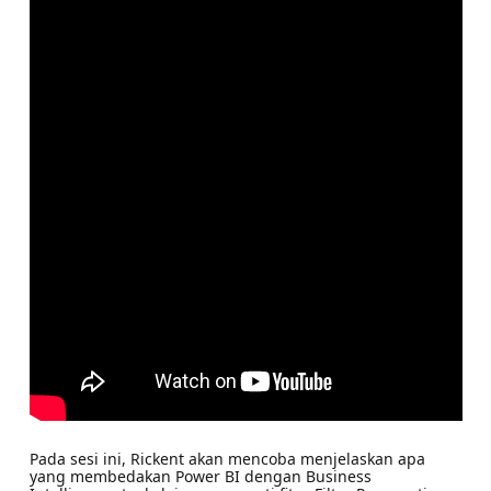
Pada sesi ini, Rickent akan mencoba menjelaskan apa
yang membedakan Power BI dengan Business