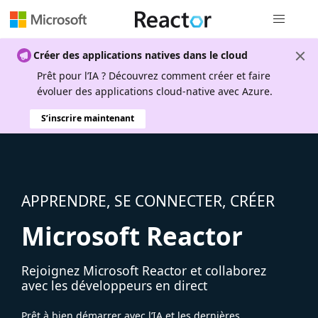
Navigation
Créer des applications natives dans le cloud
Prêt pour l’IA ? Découvrez comment créer et faire
évoluer des applications cloud-native avec Azure.
S’inscrire maintenant
APPRENDRE, SE CONNECTER, CRÉER
Microsoft Reactor
Rejoignez Microsoft Reactor et collaborez
avec les développeurs en direct
Prêt à bien démarrer avec l’IA et les dernières