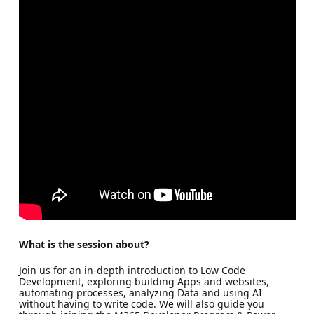
What is the session about?
Join us for an in-depth introduction to Low Code
Development, exploring building Apps and websites,
automating processes, analyzing Data and using AI
without having to write code. We will also guide you