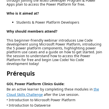
through joining the M365 Developer Program & Power
Apps plan to access the Power Platform for free.
Who is it aimed at?
Students & Power Platform Developers
Why should members attend?
This beginner-friendly webinar introduces Low Code
development using Microsoft Power Platform, introducing
the 5 power platform components, highlighting power
platform use cases and a guide on how to get started. Join
the session to understand how to access the Power
Platform for free and begin Low Code/ No Code
development today!
Prérequis
GOL Power Platform Clinics Guide:
Be an active learner by completing these modules in
the
Cloud Skills Challenge
after the Live session.
• Introduction to Microsoft Power Platform
• Introduction to Dataverse