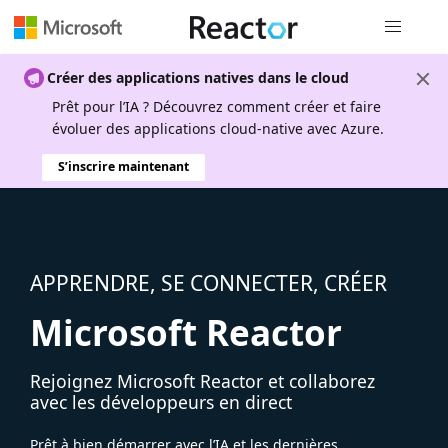
Navigation
Créer des applications natives dans le cloud
Prêt pour l’IA ? Découvrez comment créer et faire
évoluer des applications cloud-native avec Azure.
S’inscrire maintenant
APPRENDRE, SE CONNECTER, CRÉER
Microsoft Reactor
Rejoignez Microsoft Reactor et collaborez
avec les développeurs en direct
Prêt à bien démarrer avec l’IA et les dernières