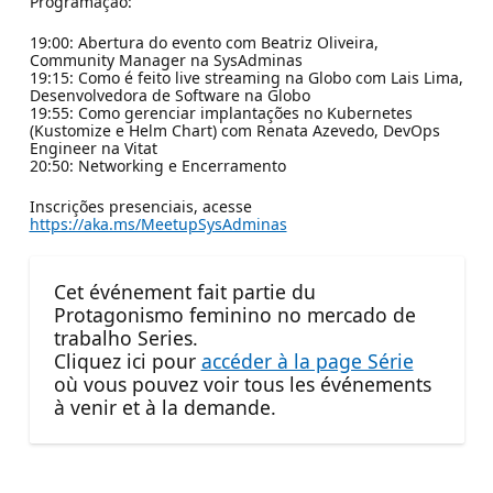
Programação:
19:00: Abertura do evento com Beatriz Oliveira,
Community Manager na SysAdminas
19:15: Como é feito live streaming na Globo com Lais Lima,
Desenvolvedora de Software na Globo
19:55: Como gerenciar implantações no Kubernetes
(Kustomize e Helm Chart) com Renata Azevedo, DevOps
Engineer na Vitat
20:50: Networking e Encerramento
Inscrições presenciais, acesse
https://aka.ms/MeetupSysAdminas
Cet événement fait partie du
Protagonismo feminino no mercado de
trabalho Series.
Cliquez ici pour
accéder à la page Série
où vous pouvez voir tous les événements
à venir et à la demande.