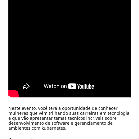
Neste evento, você terá a oportunidade de conhecer
mulheres que vêm trilhando suas carreiras em tecnologia
e que vão apresentar temas técnicos incríveis sobre
desenvolvimento de software e gerenciamento de
ambientes com kubernetes.