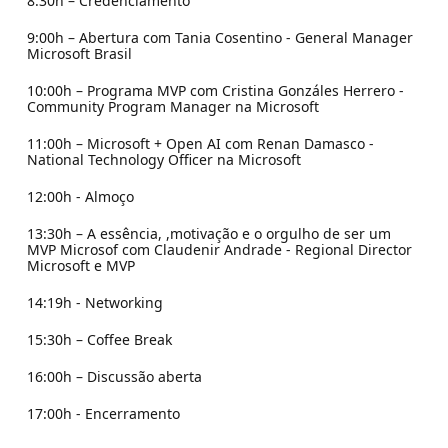
8:30h – Credenciamento
9:00h – Abertura com Tania Cosentino - General Manager
Microsoft Brasil
10:00h – Programa MVP com Cristina Gonzáles Herrero -
Community Program Manager na Microsoft
11:00h – Microsoft + Open AI com Renan Damasco -
National Technology Officer na Microsoft
12:00h - Almoço
13:30h – A essência, ,motivação e o orgulho de ser um
MVP Microsof com Claudenir Andrade - Regional Director
Microsoft e MVP
14:19h - Networking
15:30h – Coffee Break
16:00h – Discussão aberta
17:00h - Encerramento