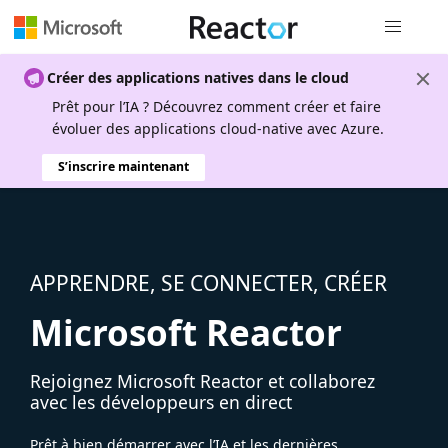
Navigation
Créer des applications natives dans le cloud
Prêt pour l’IA ? Découvrez comment créer et faire
évoluer des applications cloud-native avec Azure.
S’inscrire maintenant
APPRENDRE, SE CONNECTER, CRÉER
Microsoft Reactor
Rejoignez Microsoft Reactor et collaborez
avec les développeurs en direct
Prêt à bien démarrer avec l’IA et les dernières