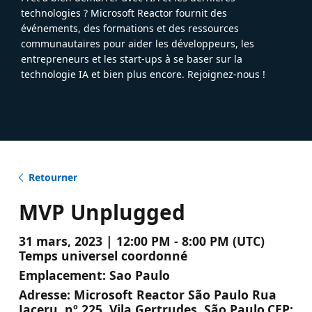
technologies ? Microsoft Reactor fournit des
événements, des formations et des ressources
communautaires pour aider les développeurs, les
entrepreneurs et les start-ups à se baser sur la
technologie IA et bien plus encore. Rejoignez-nous !
Retourner
MVP Unplugged
31 mars, 2023 | 12:00 PM - 8:00 PM (UTC)
Temps universel coordonné
Emplacement:
Sao Paulo
Adresse:
Microsoft Reactor São Paulo Rua
Jaceru, nº 225. Vila Gertrudes, São Paulo.CEP: