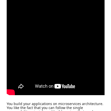
You build your applications on microservices architecture.
You like the fact that you can follow the single