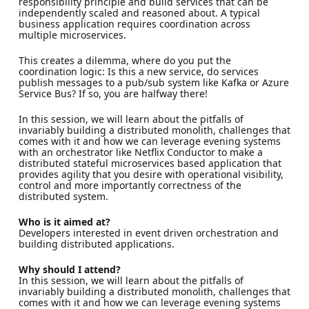
responsibility principle and build services that can be
independently scaled and reasoned about. A typical
business application requires coordination across
multiple microservices.
This creates a dilemma, where do you put the
coordination logic: Is this a new service, do services
publish messages to a pub/sub system like Kafka or Azure
Service Bus? If so, you are halfway there!
In this session, we will learn about the pitfalls of
invariably building a distributed monolith, challenges that
comes with it and how we can leverage evening systems
with an orchestrator like Netflix Conductor to make a
distributed stateful microservices based application that
provides agility that you desire with operational visibility,
control and more importantly correctness of the
distributed system.
Who is it aimed at?
Developers interested in event driven orchestration and
building distributed applications.
Why should I attend?
In this session, we will learn about the pitfalls of
invariably building a distributed monolith, challenges that
comes with it and how we can leverage evening systems