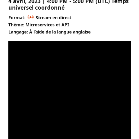
4 avril, 2023 | 4:00 PM - 5:00 PM (UTC) Temps
universel coordonné
Format:
Stream en direct
Thème: Microservices et API
Langage: À l’aide de la langue anglaise