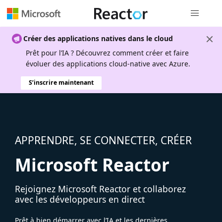
Navigation
Créer des applications natives dans le cloud
Prêt pour l’IA ? Découvrez comment créer et faire
évoluer des applications cloud-native avec Azure.
S’inscrire maintenant
APPRENDRE, SE CONNECTER, CRÉER
Microsoft Reactor
Rejoignez Microsoft Reactor et collaborez
avec les développeurs en direct
Prêt à bien démarrer avec l’IA et les dernières