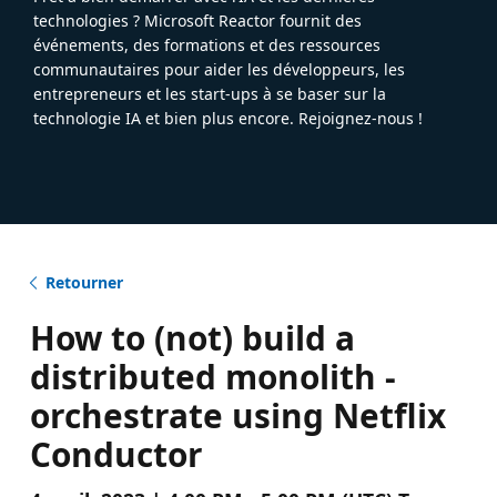
technologies ? Microsoft Reactor fournit des
événements, des formations et des ressources
communautaires pour aider les développeurs, les
entrepreneurs et les start-ups à se baser sur la
technologie IA et bien plus encore. Rejoignez-nous !
Retourner
How to (not) build a
distributed monolith -
orchestrate using Netflix
Conductor