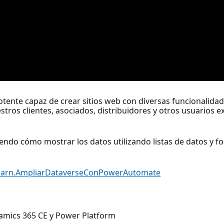
ente capaz de crear sitios web con diversas funcionalidad
ros clientes, asociados, distribuidores y otros usuarios e
ndo cómo mostrar los datos utilizando listas de datos y fo
Learn.AmpliarDataverseConPowerAutomate
amics 365 CE y Power Platform