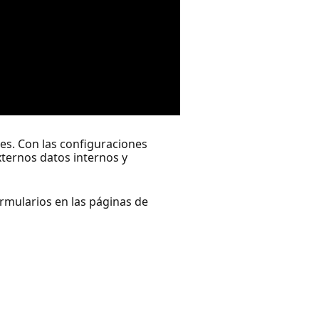
es. Con las configuraciones
xternos datos internos y
rmularios en las páginas de