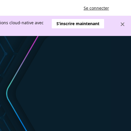
Se connecter
tions cloud-native avec
S’inscrire maintenant