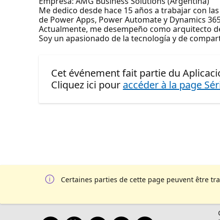
Empresa: AMG Business Solutions (Argentina)
Me dedico desde hace 15 años a trabajar con las
de Power Apps, Power Automate y Dynamics 365
Actualmente, me desempeño como arquitecto de
Soy un apasionado de la tecnología y de compart
Cet événement fait partie du Aplicac
Cliquez ici pour
accéder à la page Sér
Certaines parties de cette page peuvent être tr