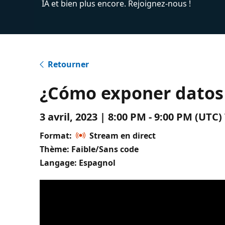
IA et bien plus encore. Rejoignez-nous !
Retourner
¿Cómo exponer datos 
3 avril, 2023 | 8:00 PM - 9:00 PM (UT
Format:
Stream en direct
Thème: Faible/Sans code
Langage: Espagnol