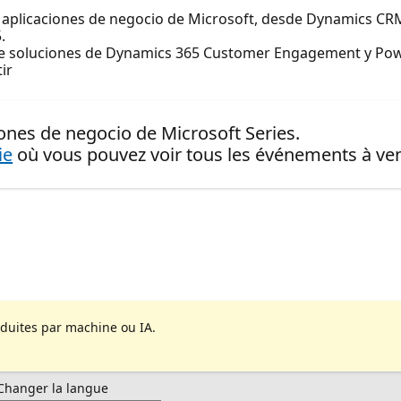
 aplicaciones de negocio de Microsoft, desde Dynamics CRM
.
 soluciones de Dynamics 365 Customer Engagement y Pow
ir
iones de negocio de Microsoft Series.
ie
où vous pouvez voir tous les événements à ven
aduites par machine ou IA.
Changer la langue