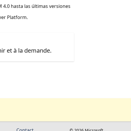
 4.0 hasta las últimas versiones
er Platform.
ir et à la demande.
Contact
© 2026 Microsoft