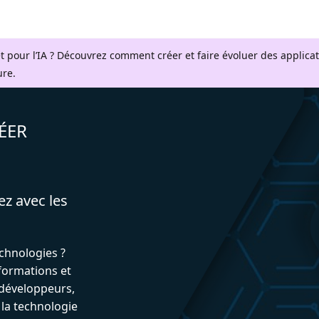
t pour l’IA ? Découvrez comment créer et faire évoluer des applica
ure.
ÉER
ez avec les
echnologies ?
formations et
développeurs,
 la technologie