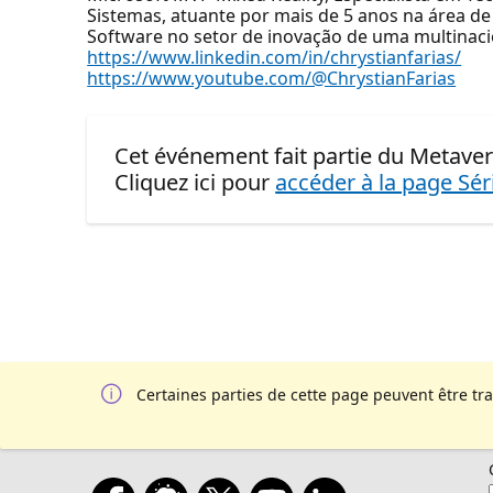
Sistemas, atuante por mais de 5 anos na área d
Software no setor de inovação de uma multinaci
https://www.linkedin.com/in/chrystianfarias/
https://www.youtube.com/@ChrystianFarias
Cet événement fait partie du Metaver
Cliquez ici pour
accéder à la page Sér
Certaines parties de cette page peuvent être tr