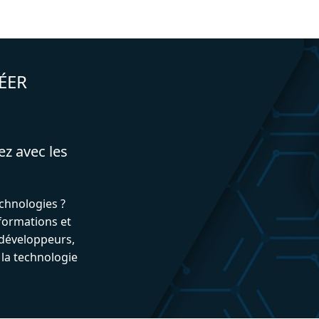
ÉER
ez avec les
echnologies ?
formations et
développeurs,
 la technologie