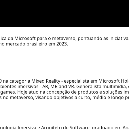
ica da Microsoft para o metaverso, pontuando as iniciativa
 no mercado brasileiro em 2023.
na categoria Mixed Reality - especialista em Microsoft Holo
ambientes imersivos - AR, MR and VR. Generalista multimídia
 games. Hoje atuo na concepção de produtos e soluções im
 no metaverso, visando objetivos a curto, médio e longo p
ecnologia Imersiva e Arquiteto de Software, graduado em A