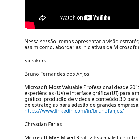
Nessa sessão iremos apresentar a visão estratég
assim como, abordar as iniciativas da Microsoft
Speakers:
Bruno Fernandes dos Anjos
Microsoft Most Valuable Professional desde 2019 
experiências (UX) e interface gráfica (UI) para 
gráfico, produção de vídeos e conteúdo 3D para
de estratégias para adesão de grandes empresas
https://www.linkedin.com/in/brunofanjos/
Chrystian Farias
Microsoft MVP Mixed Reality, Especialista em T