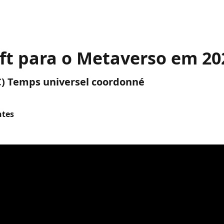
oft para o Metaverso em 20
TC) Temps universel coordonné
ntes