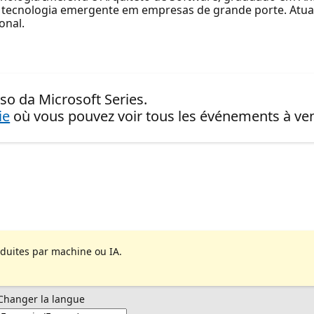
e tecnologia emergente em empresas de grande porte. Atua
onal.
so da Microsoft Series.
ie
où vous pouvez voir tous les événements à ven
aduites par machine ou IA.
Changer la langue