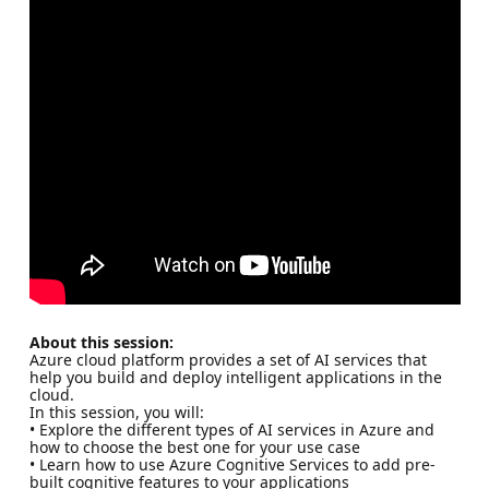
About this session:
Azure cloud platform provides a set of AI services that
help you build and deploy intelligent applications in the
cloud.
In this session, you will:
• Explore the different types of AI services in Azure and
how to choose the best one for your use case
• Learn how to use Azure Cognitive Services to add pre-
built cognitive features to your applications