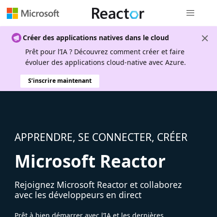
Navigation
Créer des applications natives dans le cloud
Prêt pour l’IA ? Découvrez comment créer et faire
évoluer des applications cloud-native avec Azure.
S’inscrire maintenant
APPRENDRE, SE CONNECTER, CRÉER
Microsoft Reactor
Rejoignez Microsoft Reactor et collaborez
avec les développeurs en direct
Prêt à bien démarrer avec l’IA et les dernières