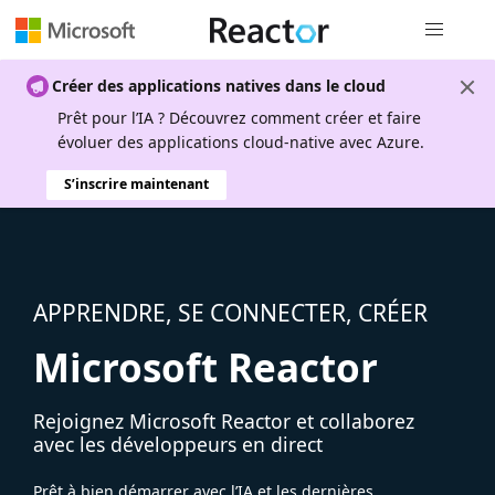
Navigation
Créer des applications natives dans le cloud
Prêt pour l’IA ? Découvrez comment créer et faire
évoluer des applications cloud-native avec Azure.
S’inscrire maintenant
APPRENDRE, SE CONNECTER, CRÉER
Microsoft Reactor
Rejoignez Microsoft Reactor et collaborez
avec les développeurs en direct
Prêt à bien démarrer avec l’IA et les dernières