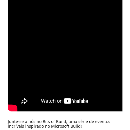
Junte-se a nós no Bits of Build, uma série de eventos
incríveis inspirado no Microsoft Build!