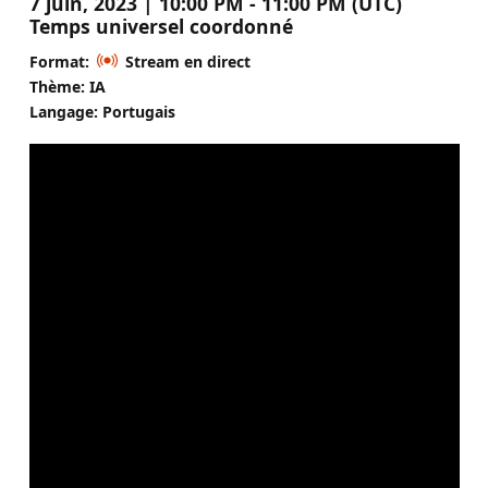
7 juin, 2023 | 10:00 PM - 11:00 PM (UTC)
Temps universel coordonné
Format:
Stream en direct
Thème: IA
Langage: Portugais