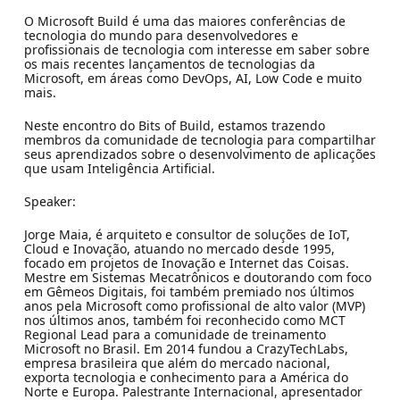
O Microsoft Build é uma das maiores conferências de
tecnologia do mundo para desenvolvedores e
profissionais de tecnologia com interesse em saber sobre
os mais recentes lançamentos de tecnologias da
Microsoft, em áreas como DevOps, AI, Low Code e muito
mais.
Neste encontro do Bits of Build, estamos trazendo
membros da comunidade de tecnologia para compartilhar
seus aprendizados sobre o desenvolvimento de aplicações
que usam Inteligência Artificial.
Speaker:
Jorge Maia, é arquiteto e consultor de soluções de IoT,
Cloud e Inovação, atuando no mercado desde 1995,
focado em projetos de Inovação e Internet das Coisas.
Mestre em Sistemas Mecatrônicos e doutorando com foco
em Gêmeos Digitais, foi também premiado nos últimos
anos pela Microsoft como profissional de alto valor (MVP)
nos últimos anos, também foi reconhecido como MCT
Regional Lead para a comunidade de treinamento
Microsoft no Brasil. Em 2014 fundou a CrazyTechLabs,
empresa brasileira que além do mercado nacional,
exporta tecnologia e conhecimento para a América do
Norte e Europa. Palestrante Internacional, apresentador