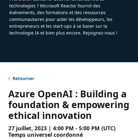
technologies ? Microsoft Reactor fournit des
événements, des formations et des ressources
communautaires pour aider les développeurs, les
entrepreneurs et les start-ups à se baser sur la
technologie IA et bien plus encore. Rejoignez-nous !
Retourner
Azure OpenAI : Building a
foundation & empowering
ethical innovation
27 juillet, 2023 | 4:00 PM - 5:00 PM (UTC)
Temps universel coordonné