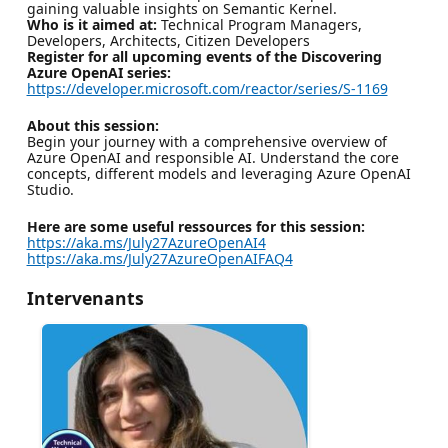
gaining valuable insights on Semantic Kernel.
Who is it aimed at:
Technical Program Managers,
Developers, Architects, Citizen Developers
Register for all upcoming events of the Discovering
Azure OpenAI series:
https://developer.microsoft.com/reactor/series/S-1169
About this session:
Begin your journey with a comprehensive overview of
Azure OpenAI and responsible AI. Understand the core
concepts, different models and leveraging Azure OpenAI
Studio.
Here are some useful ressources for this session:
https://aka.ms/July27AzureOpenAI4
https://aka.ms/July27AzureOpenAIFAQ4
Intervenants