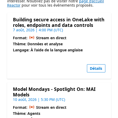
intéresser. N’oubliez pas de visiter notre
page d’accueil
Reactor
pour voir tous les événements proposés.
Building secure access in OneLake with
roles, endpoints and data controls
7 août, 2026 | 4:00 PM (UTC)
Format:
Stream en direct
Thème: Données et analyse
Langage: À l’aide de la langue anglaise
Détails
Model Mondays - Spotlight On: MAI
Models
10 août, 2026 | 5:30 PM (UTC)
Format:
Stream en direct
Thème: Agents