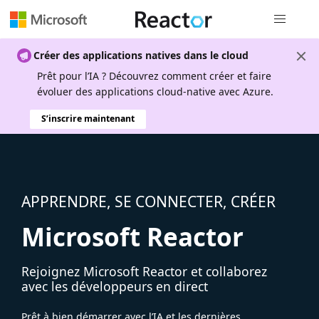
Navigation
Créer des applications natives dans le cloud
Prêt pour l’IA ? Découvrez comment créer et faire
évoluer des applications cloud-native avec Azure.
S’inscrire maintenant
APPRENDRE, SE CONNECTER, CRÉER
Microsoft Reactor
Rejoignez Microsoft Reactor et collaborez
avec les développeurs en direct
Prêt à bien démarrer avec l’IA et les dernières