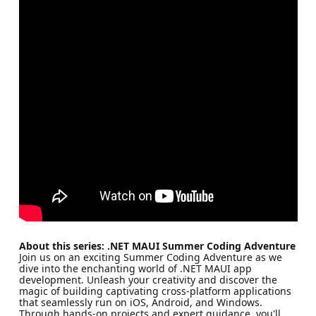
About this series: .NET MAUI Summer Coding Adventure
Join us on an exciting Summer Coding Adventure as we
dive into the enchanting world of .NET MAUI app
development. Unleash your creativity and discover the
magic of building captivating cross-platform applications
that seamlessly run on iOS, Android, and Windows.
Through hands-on projects and expert guidance, you'll