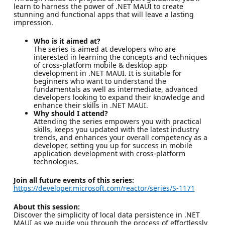
learn to harness the power of .NET MAUI to create
stunning and functional apps that will leave a lasting
impression.
Who is it aimed at?
The series is aimed at developers who are
interested in learning the concepts and techniques
of cross-platform mobile & desktop app
development in .NET MAUI. It is suitable for
beginners who want to understand the
fundamentals as well as intermediate, advanced
developers looking to expand their knowledge and
enhance their skills in .NET MAUI.
Why should I attend?
Attending the series empowers you with practical
skills, keeps you updated with the latest industry
trends, and enhances your overall competency as a
developer, setting you up for success in mobile
application development with cross-platform
technologies.
Join all future events of this series:
https://developer.microsoft.com/reactor/series/S-1171
About this session:
Discover the simplicity of local data persistence in .NET
MAUI as we guide you through the process of effortlessly