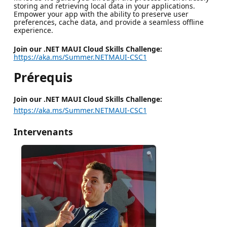
storing and retrieving local data in your applications.
Empower your app with the ability to preserve user
preferences, cache data, and provide a seamless offline
experience.
Join our .NET MAUI Cloud Skills Challenge:
https://aka.ms/Summer.NETMAUI-CSC1
Prérequis
Join our .NET MAUI Cloud Skills Challenge:
https://aka.ms/Summer.NETMAUI-CSC1
Intervenants