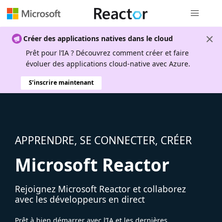
Navigation
Créer des applications natives dans le cloud
Prêt pour l’IA ? Découvrez comment créer et faire
évoluer des applications cloud-native avec Azure.
S’inscrire maintenant
APPRENDRE, SE CONNECTER, CRÉER
Microsoft Reactor
Rejoignez Microsoft Reactor et collaborez
avec les développeurs en direct
Prêt à bien démarrer avec l’IA et les dernières