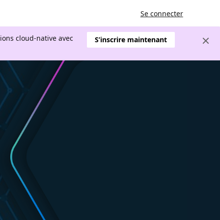
Se connecter
tions cloud-native avec
S’inscrire maintenant