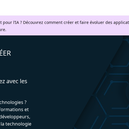
t pour l’IA ? Découvrez comment créer et faire évoluer des applica
ure.
ÉER
ez avec les
echnologies ?
formations et
développeurs,
 la technologie