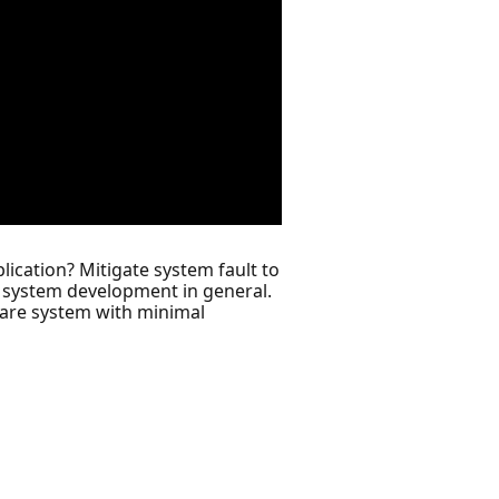
lication? Mitigate system fault to
d system development in general.
ware system with minimal