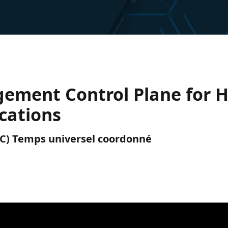
ment Control Plane for H
cations
(UTC) Temps universel coordonné