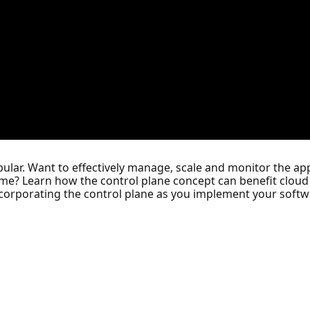
ular. Want to effectively manage, scale and monitor the app
 time? Learn how the control plane concept can benefit clou
ncorporating the control plane as you implement your soft