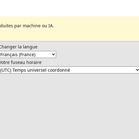
aduites par machine ou IA.
Changer la langue
Votre fuseau horaire