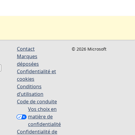
Contact
© 2026 Microsoft
Marques
déposées
Confidentialité et
cookies
Conditions
d’utilisation
Code de conduite
Vos choix en
matière de
confidentialité
Confidentialité de