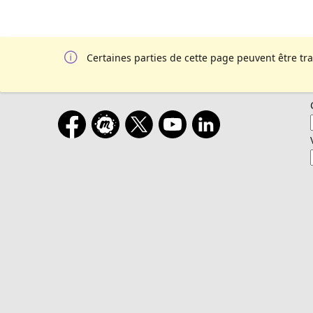
Certaines parties de cette page peuvent être tr