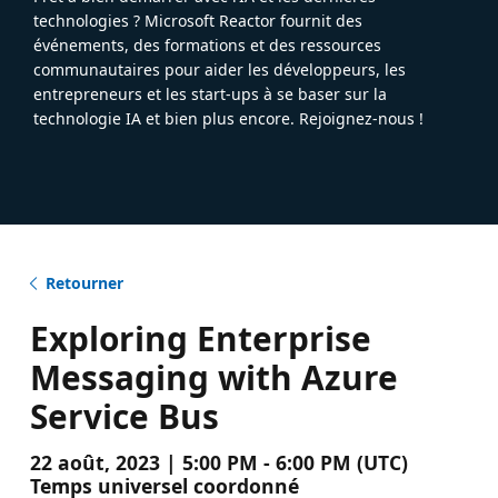
technologies ? Microsoft Reactor fournit des
événements, des formations et des ressources
communautaires pour aider les développeurs, les
entrepreneurs et les start-ups à se baser sur la
technologie IA et bien plus encore. Rejoignez-nous !
Retourner
Exploring Enterprise
Messaging with Azure
Service Bus
22 août, 2023 | 5:00 PM - 6:00 PM (UTC)
Temps universel coordonné