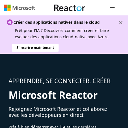
Navigation
Créer des applications natives dans le cloud
Prêt pour l’IA ? Découvrez comment créer et faire
évoluer des applications cloud-native avec Azure.
S’inscrire maintenant
APPRENDRE, SE CONNECTER, CRÉER
Microsoft Reactor
Rejoignez Microsoft Reactor et collaborez
avec les développeurs en direct
Prêt à bien démarrer avec l’IA et les dernières