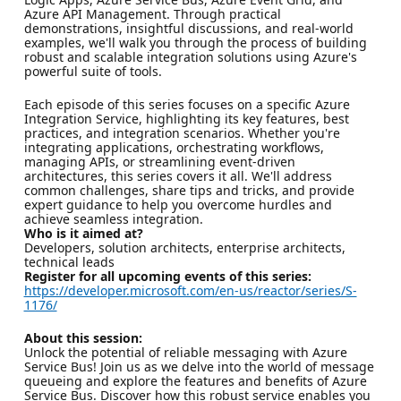
Azure API Management. Through practical
demonstrations, insightful discussions, and real-world
examples, we'll walk you through the process of building
robust and scalable integration solutions using Azure's
powerful suite of tools.
Each episode of this series focuses on a specific Azure
Integration Service, highlighting its key features, best
practices, and integration scenarios. Whether you're
integrating applications, orchestrating workflows,
managing APIs, or streamlining event-driven
architectures, this series covers it all. We'll address
common challenges, share tips and tricks, and provide
expert guidance to help you overcome hurdles and
achieve seamless integration.
Who is it aimed at?
Developers, solution architects, enterprise architects,
technical leads
Register for all upcoming events of this series:
https://developer.microsoft.com/en-us/reactor/series/S-
1176/
About this session:
Unlock the potential of reliable messaging with Azure
Service Bus! Join us as we delve into the world of message
queueing and explore the features and benefits of Azure
Service Bus. Discover how this robust service enables you