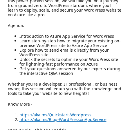
this power-packed session, we will take you on a journey
from ground zero to WordPress stardom, where you'll
learn to deploy, scale, and secure your WordPress website
on Azure like a pro!
Agenda:
Introduction to Azure App Service for WordPress
Learn step-by-step how to migrate your existing on-
premise WordPress site to Azure App Service
Explore how to send emails directly from your
WordPress site
Unlock the secrets to optimize your WordPress site
for lightning-fast performance on Azure
Get your questions answered by our experts during
the interactive Q&A session
Whether you're a developer, IT professional, or business
owner, this session will equip you with the knowledge and
tools to take your website to new heights!
Know More -
https://aka.ms/Quickstart-Wordpress
https://aka.ms/Blog-WordPressonAppService