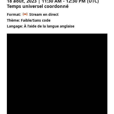
18 août, 2023 | 11:30 AM - 12:30 PM (UTC)
Temps universel coordonné
Format:
Stream en direct
Thème: Faible/Sans code
Langage: À l’aide de la langue anglaise