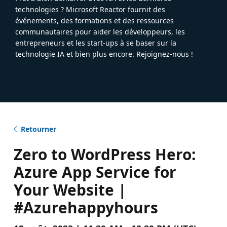
technologies ? Microsoft Reactor fournit des
événements, des formations et des ressources
communautaires pour aider les développeurs, les
entrepreneurs et les start-ups à se baser sur la
technologie IA et bien plus encore. Rejoignez-nous !
Retourner
Zero to WordPress Hero:
Azure App Service for
Your Website |
#Azurehappyhours