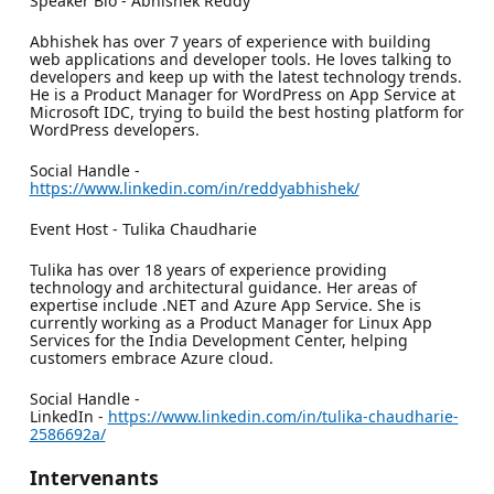
Speaker Bio - Abhishek Reddy
Abhishek has over 7 years of experience with building
web applications and developer tools. He loves talking to
developers and keep up with the latest technology trends.
He is a Product Manager for WordPress on App Service at
Microsoft IDC, trying to build the best hosting platform for
WordPress developers.
Social Handle -
https://www.linkedin.com/in/reddyabhishek/
Event Host - Tulika Chaudharie
Tulika has over 18 years of experience providing
technology and architectural guidance. Her areas of
expertise include .NET and Azure App Service. She is
currently working as a Product Manager for Linux App
Services for the India Development Center, helping
customers embrace Azure cloud.
Social Handle -
LinkedIn -
https://www.linkedin.com/in/tulika-chaudharie-
2586692a/
Intervenants