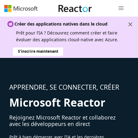
Navigation
Créer des applications natives dans le cloud
Prêt pour l’IA ? Découvrez comment créer et faire
évoluer des applications cloud-native avec Azure.
S’inscrire maintenant
APPRENDRE, SE CONNECTER, CRÉER
Microsoft Reactor
Rejoignez Microsoft Reactor et collaborez
avec les développeurs en direct
Prêt à bien démarrer avec l’IA et les dernières