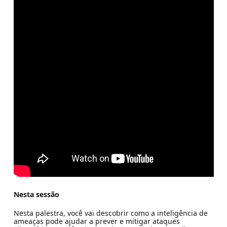
Nesta sessão
Nesta palestra, você vai descobrir como a inteligência de
ameaças pode ajudar a prever e mitigar ataques