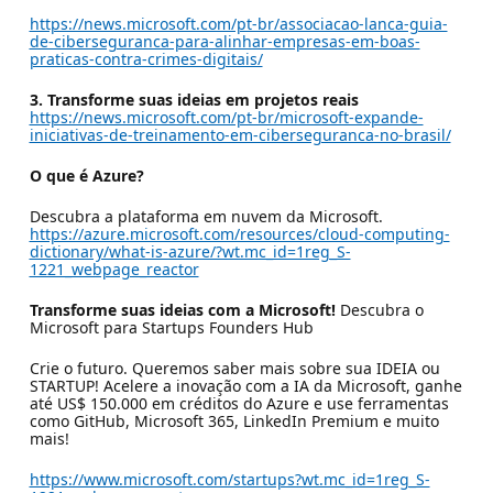
https://news.microsoft.com/pt-br/associacao-lanca-guia-
de-ciberseguranca-para-alinhar-empresas-em-boas-
praticas-contra-crimes-digitais/
3. Transforme suas ideias em projetos reais
https://news.microsoft.com/pt-br/microsoft-expande-
iniciativas-de-treinamento-em-ciberseguranca-no-brasil/
O que é Azure?
Descubra a plataforma em nuvem da Microsoft.
https://azure.microsoft.com/resources/cloud-computing-
dictionary/what-is-azure/?wt.mc_id=1reg_S-
1221_webpage_reactor
Transforme suas ideias com a Microsoft!
Descubra o
Microsoft para Startups Founders Hub
Crie o futuro. Queremos saber mais sobre sua IDEIA ou
STARTUP! Acelere a inovação com a IA da Microsoft, ganhe
até US$ 150.000 em créditos do Azure e use ferramentas
como GitHub, Microsoft 365, LinkedIn Premium e muito
mais!
https://www.microsoft.com/startups?wt.mc_id=1reg_S-