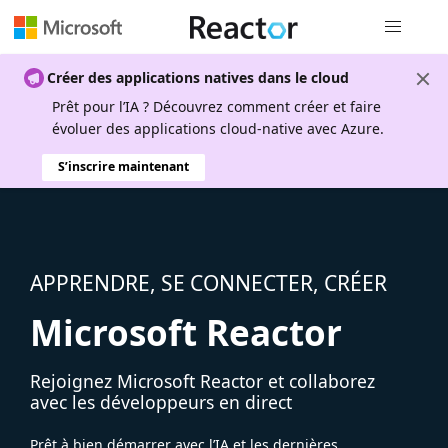
Navigation
Créer des applications natives dans le cloud
Prêt pour l’IA ? Découvrez comment créer et faire
évoluer des applications cloud-native avec Azure.
S’inscrire maintenant
APPRENDRE, SE CONNECTER, CRÉER
Microsoft Reactor
Rejoignez Microsoft Reactor et collaborez
avec les développeurs en direct
Prêt à bien démarrer avec l’IA et les dernières