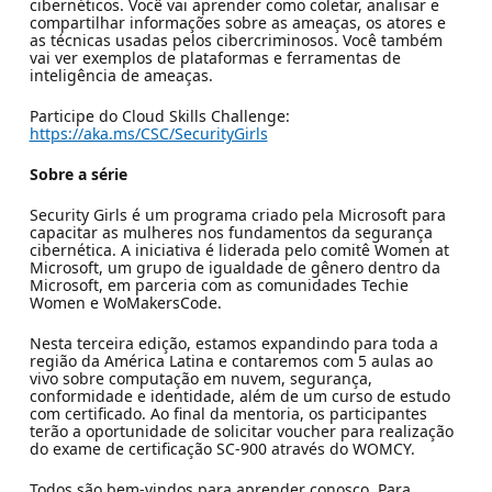
cibernéticos. Você vai aprender como coletar, analisar e
compartilhar informações sobre as ameaças, os atores e
as técnicas usadas pelos cibercriminosos. Você também
vai ver exemplos de plataformas e ferramentas de
inteligência de ameaças.
Participe do Cloud Skills Challenge:
https://aka.ms/CSC/SecurityGirls
Sobre a série
Security Girls é um programa criado pela Microsoft para
capacitar as mulheres nos fundamentos da segurança
cibernética. A iniciativa é liderada pelo comitê Women at
Microsoft, um grupo de igualdade de gênero dentro da
Microsoft, em parceria com as comunidades Techie
Women e WoMakersCode.
Nesta terceira edição, estamos expandindo para toda a
região da América Latina e contaremos com 5 aulas ao
vivo sobre computação em nuvem, segurança,
conformidade e identidade, além de um curso de estudo
com certificado. Ao final da mentoria, os participantes
terão a oportunidade de solicitar voucher para realização
do exame de certificação SC-900 através do WOMCY.
Todos são bem-vindos para aprender conosco. Para