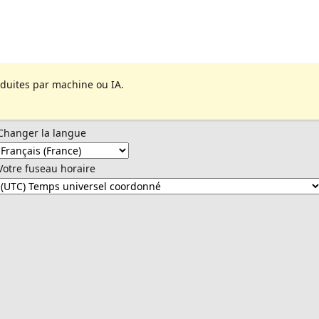
aduites par machine ou IA.
Changer la langue
Votre fuseau horaire