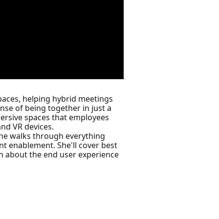
paces, helping hybrid meetings
se of being together in just a
mersive spaces that employees
and VR devices.
she walks through everything
nt enablement. She'll cover best
rn about the end user experience