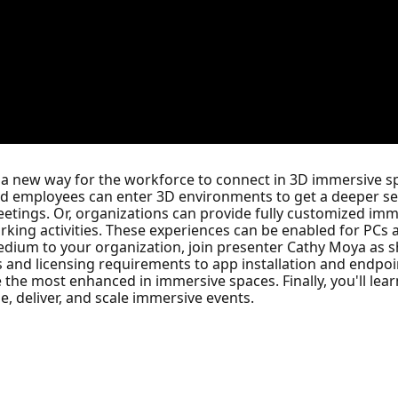
 a new way for the workforce to connect in 3D immersive s
sed employees can enter 3D environments to get a deeper sen
eetings. Or, organizations can provide fully customized im
rking activities. These experiences can be enabled for PCs 
 medium to your organization, join presenter Cathy Moya as 
s and licensing requirements to app installation and endpoi
the most enhanced in immersive spaces. Finally, you'll lea
, deliver, and scale immersive events.