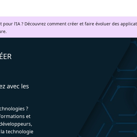
t pour l’IA ? Découvrez comment créer et faire évoluer des applica
ure.
ÉER
ez avec les
echnologies ?
formations et
développeurs,
 la technologie