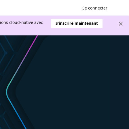
Se connecter
tions cloud-native avec
S’inscrire maintenant