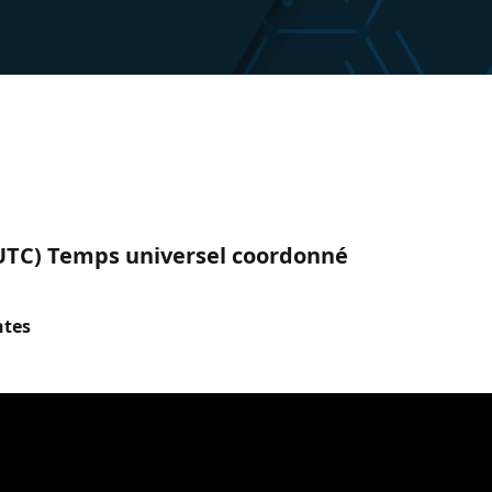
 (UTC) Temps universel coordonné
ntes