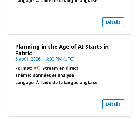
Langage: À l’aide de la langue anglaise
Détails
Planning in the Age of AI Starts in
Fabric
6 août, 2026 | 6:00 PM (UTC)
Format:
Stream en direct
Thème: Données et analyse
Langage: À l’aide de la langue anglaise
Détails