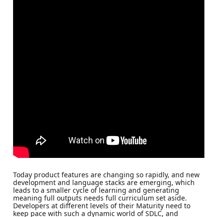
Today product features are changing so rapidly, and new
development and language stacks are emerging, which
leads to a smaller cycle of learning and generating
meaning full outputs needs full curriculum set aside.
Developers at different levels of their Maturity need to
keep pace with such a dynamic world of SDLC, and