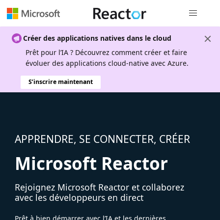
Navigation
Créer des applications natives dans le cloud
Prêt pour l’IA ? Découvrez comment créer et faire
évoluer des applications cloud-native avec Azure.
S’inscrire maintenant
APPRENDRE, SE CONNECTER, CRÉER
Microsoft Reactor
Rejoignez Microsoft Reactor et collaborez
avec les développeurs en direct
Prêt à bien démarrer avec l’IA et les dernières