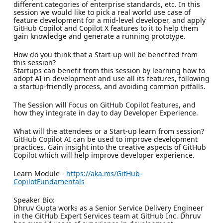
different categories of enterprise standards, etc. In this
session we would like to pick a real world use case of
feature development for a mid-level developer, and apply
GitHub Copilot and Copilot X features to it to help them
gain knowledge and generate a running prototype.
How do you think that a Start-up will be benefited from
this session?
Startups can benefit from this session by learning how to
adopt AI in development and use all its features, following
a startup-friendly process, and avoiding common pitfalls.
The Session will Focus on GitHub Copilot features, and
how they integrate in day to day Developer Experience.
What will the attendees or a Start-up learn from session?
GitHub Copilot AI can be used to improve development
practices. Gain insight into the creative aspects of GitHub
Copilot which will help improve developer experience.
Learn Module -
https://aka.ms/GitHub-
CopilotFundamentals
Speaker Bio:
Dhruv Gupta works as a Senior Service Delivery Engineer
in the GitHub Expert Services team at GitHub Inc. Dhruv