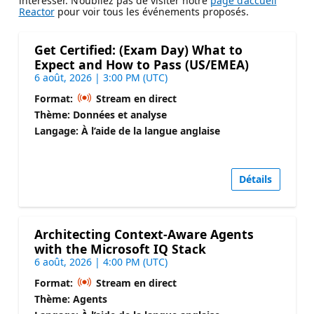
intéresser. N’oubliez pas de visiter notre
page d’accueil
Reactor
pour voir tous les événements proposés.
Get Certified: (Exam Day) What to
Expect and How to Pass (US/EMEA)
6 août, 2026 | 3:00 PM (UTC)
Format:
Stream en direct
Thème: Données et analyse
Langage: À l’aide de la langue anglaise
Détails
Architecting Context-Aware Agents
with the Microsoft IQ Stack
6 août, 2026 | 4:00 PM (UTC)
Format:
Stream en direct
Thème: Agents