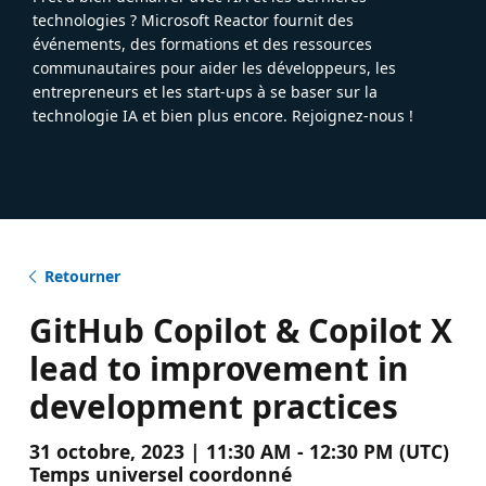
technologies ? Microsoft Reactor fournit des
événements, des formations et des ressources
communautaires pour aider les développeurs, les
entrepreneurs et les start-ups à se baser sur la
technologie IA et bien plus encore. Rejoignez-nous !
Retourner
GitHub Copilot & Copilot X
lead to improvement in
development practices
31 octobre, 2023 | 11:30 AM - 12:30 PM (UTC)
Temps universel coordonné