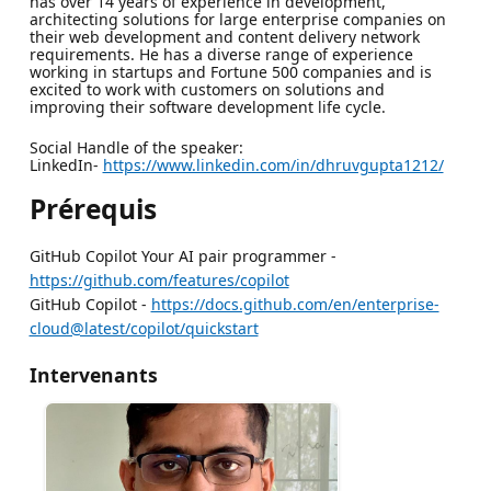
has over 14 years of experience in development,
architecting solutions for large enterprise companies on
their web development and content delivery network
requirements. He has a diverse range of experience
working in startups and Fortune 500 companies and is
excited to work with customers on solutions and
improving their software development life cycle.
Social Handle of the speaker:
LinkedIn-
https://www.linkedin.com/in/dhruvgupta1212/
Prérequis
GitHub Copilot Your AI pair programmer -
https://github.com/features/copilot
GitHub Copilot -
https://docs.github.com/en/enterprise-
cloud@latest/copilot/quickstart
Intervenants