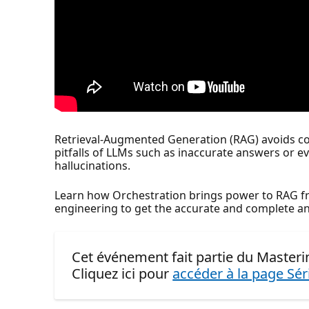
Retrieval-Augmented Generation (RAG) avoids
pitfalls of LLMs such as inaccurate answers or ev
hallucinations.
Learn how Orchestration brings power to RAG fr
engineering to get the accurate and complete 
Cet événement fait partie du Masteri
Cliquez ici pour
accéder à la page Sér