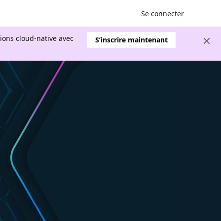
Se connecter
tions cloud-native avec
S’inscrire maintenant