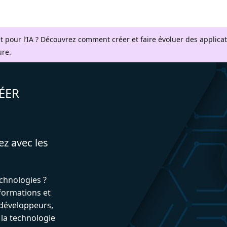
t pour l’IA ? Découvrez comment créer et faire évoluer des applica
ure.
ÉER
ez avec les
echnologies ?
formations et
développeurs,
 la technologie