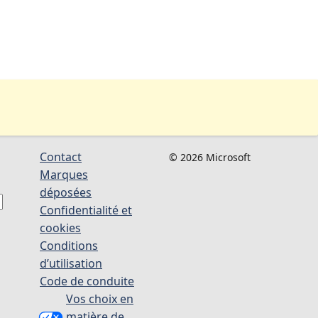
Contact
© 2026 Microsoft
Marques
déposées
Confidentialité et
cookies
Conditions
d’utilisation
Code de conduite
Vos choix en
matière de