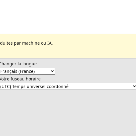
aduites par machine ou IA.
Changer la langue
Votre fuseau horaire