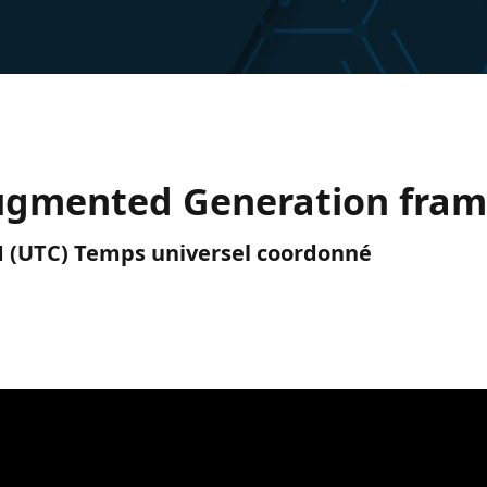
ugmented Generation fra
PM (UTC) Temps universel coordonné