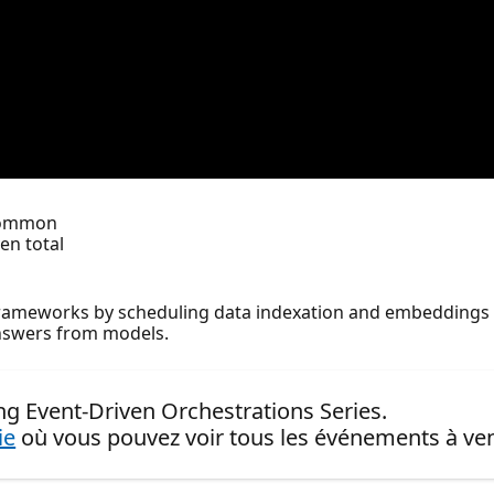
 common
en total
ameworks by scheduling data indexation and embeddings c
answers from models.
ng Event-Driven Orchestrations Series.
ie
où vous pouvez voir tous les événements à ven