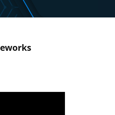
meworks