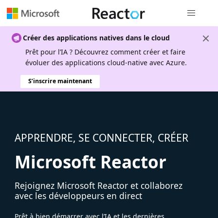
Navigation
Créer des applications natives dans le cloud
Prêt pour l’IA ? Découvrez comment créer et faire
évoluer des applications cloud-native avec Azure.
S’inscrire maintenant
APPRENDRE, SE CONNECTER, CRÉER
Microsoft Reactor
Rejoignez Microsoft Reactor et collaborez
avec les développeurs en direct
Prêt à bien démarrer avec l’IA et les dernières