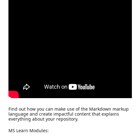
Find out how you can make use of the Markdown markup
language and create impactful content that explains
everything about your repository.
MS Learn Modules: