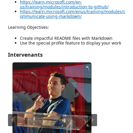
https://learn.microsoft.com/en-
us/training/modules/introduction-to-github/
https://learn.microsoft.com/enus/training/modules/c
ommunicate-using-markdown/
Learning Objectives:
Create impactful README files with Markdown
Use the special profile feature to display your work
Intervenants