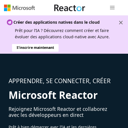
Navigation
Créer des applications natives dans le cloud
Prêt pour l’IA ? Découvrez comment créer et faire
évoluer des applications cloud-native avec Azure.
S’inscrire maintenant
APPRENDRE, SE CONNECTER, CRÉER
Microsoft Reactor
Rejoignez Microsoft Reactor et collaborez
avec les développeurs en direct
Prêt à bien démarrer avec l’IA et les dernières