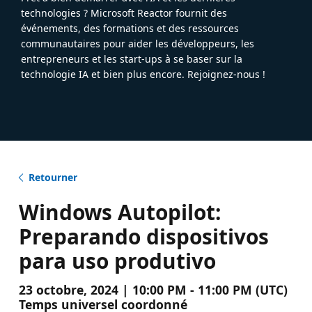
technologies ? Microsoft Reactor fournit des
événements, des formations et des ressources
communautaires pour aider les développeurs, les
entrepreneurs et les start-ups à se baser sur la
technologie IA et bien plus encore. Rejoignez-nous !
Retourner
Windows Autopilot:
Preparando dispositivos
para uso produtivo
23 octobre, 2024 | 10:00 PM - 11:00 PM (UTC)
Temps universel coordonné