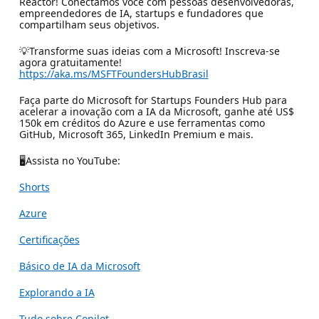
Reactor! Conectamos você com pessoas desenvolvedoras,
empreendedores de IA, startups e fundadores que
compartilham seus objetivos.
💡Transforme suas ideias com a Microsoft! Inscreva-se
agora gratuitamente!
https://aka.ms/MSFTFoundersHubBrasil
Faça parte do Microsoft for Startups Founders Hub para
acelerar a inovação com a IA da Microsoft, ganhe até US$
150k em créditos do Azure e use ferramentas como
GitHub, Microsoft 365, LinkedIn Premium e mais.
🖥Assista no YouTube:
Shorts
Azure
Certificações
Básico de IA da Microsoft
Explorando a IA
Tudo sobre Copilot