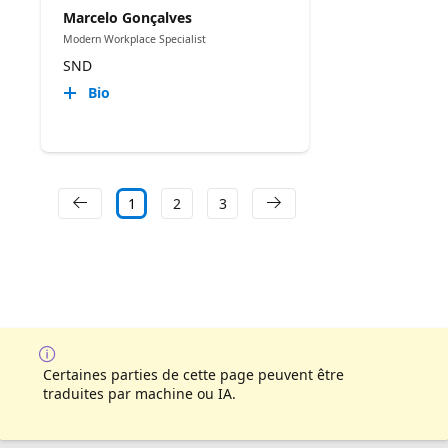
Marcelo Gonçalves
Modern Workplace Specialist
SND
Bio
1
2
3
Certaines parties de cette page peuvent être
traduites par machine ou IA.