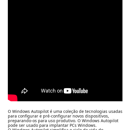
O Windows Autopilot é uma coleção de tecnologias usadas
para configurar e pré-configurar novos dispositivos,
preparando-os para uso produtivo. O Windows Autopilot
pode ser usado para implantar PCs Windows.
O Windows Autopilot simplifica o ciclo de vida do