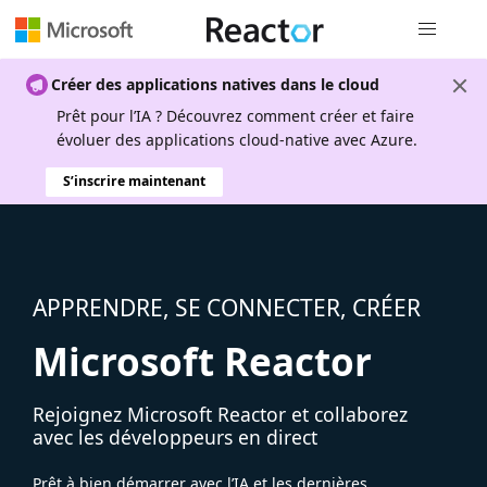
Navigation
Créer des applications natives dans le cloud
Prêt pour l’IA ? Découvrez comment créer et faire
évoluer des applications cloud-native avec Azure.
S’inscrire maintenant
APPRENDRE, SE CONNECTER, CRÉER
Microsoft Reactor
Rejoignez Microsoft Reactor et collaborez
avec les développeurs en direct
Prêt à bien démarrer avec l’IA et les dernières