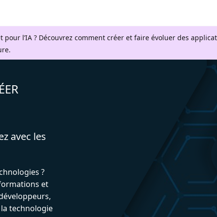
t pour l’IA ? Découvrez comment créer et faire évoluer des applica
ure.
ÉER
ez avec les
echnologies ?
formations et
développeurs,
 la technologie