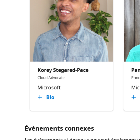
Korey Stegared-Pace
Pam
Cloud Advocate
Prin
Microsoft
Mic
Bio
Événements connexes