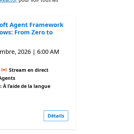
 Reactor
pour voir tous les
oft Agent Framework
ows: From Zero to
embre, 2026 | 6:00 AM
Stream en direct
Agents
 À l’aide de la langue
Détails