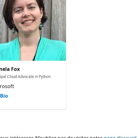
ela Fox
cipal Cloud Advocate in Python
rosoft
Bio