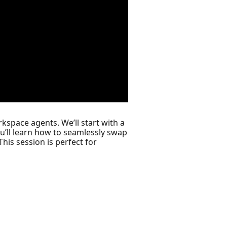
kspace agents. We’ll start with a
u’ll learn how to seamlessly swap
his session is perfect for