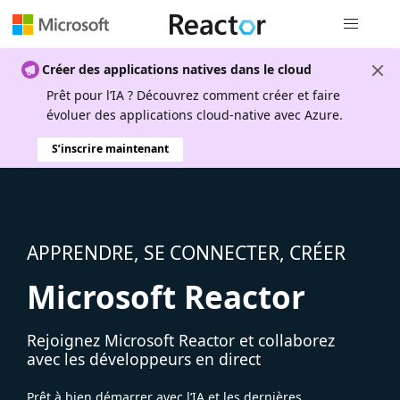
Navigation
Créer des applications natives dans le cloud
Prêt pour l’IA ? Découvrez comment créer et faire
évoluer des applications cloud-native avec Azure.
S’inscrire maintenant
APPRENDRE, SE CONNECTER, CRÉER
Microsoft Reactor
Rejoignez Microsoft Reactor et collaborez
avec les développeurs en direct
Prêt à bien démarrer avec l’IA et les dernières