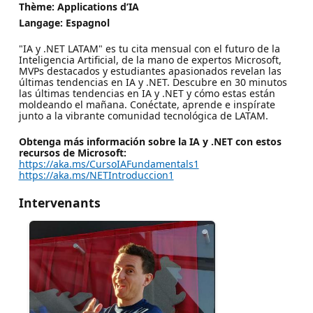
Thème: Applications d’IA
Langage: Espagnol
"IA y .NET LATAM" es tu cita mensual con el futuro de la
Inteligencia Artificial, de la mano de expertos Microsoft,
MVPs destacados y estudiantes apasionados revelan las
últimas tendencias en IA y .NET. Descubre en 30 minutos
las últimas tendencias en IA y .NET y cómo estas están
moldeando el mañana. Conéctate, aprende e inspírate
junto a la vibrante comunidad tecnológica de LATAM.
Obtenga más información sobre la IA y .NET con estos
recursos de Microsoft:
https://aka.ms/CursoIAFundamentals1
https://aka.ms/NETIntroduccion1
Intervenants