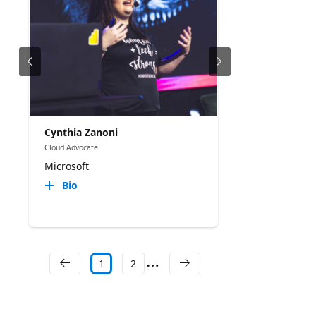
Cynthia Zanoni
Cloud Advocate
Microsoft
Bio
1
2