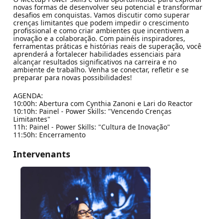
novas formas de desenvolver seu potencial e transformar
desafios em conquistas. Vamos discutir como superar
crenças limitantes que podem impedir o crescimento
profissional e como criar ambientes que incentivem a
inovação e a colaboração. Com painéis inspiradores,
ferramentas práticas e histórias reais de superação, você
aprenderá a fortalecer habilidades essenciais para
alcançar resultados significativos na carreira e no
ambiente de trabalho. Venha se conectar, refletir e se
preparar para novas possibilidades!
AGENDA:
10:00h: Abertura com Cynthia Zanoni e Lari do Reactor
10:10h: Painel - Power Skills: "Vencendo Crenças
Limitantes"
11h: Painel - Power Skills: "Cultura de Inovação"
11:50h: Encerramento
Intervenants