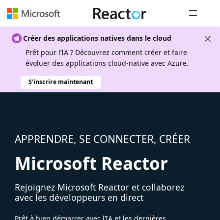
Navigation
Créer des applications natives dans le cloud
Prêt pour l’IA ? Découvrez comment créer et faire
évoluer des applications cloud-native avec Azure.
S’inscrire maintenant
APPRENDRE, SE CONNECTER, CRÉER
Microsoft Reactor
Rejoignez Microsoft Reactor et collaborez
avec les développeurs en direct
Prêt à bien démarrer avec l’IA et les dernières