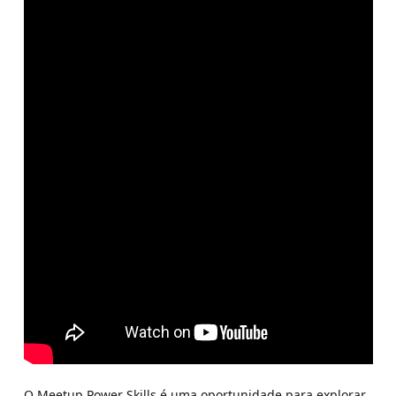
O Meetup Power Skills é uma oportunidade para explorar