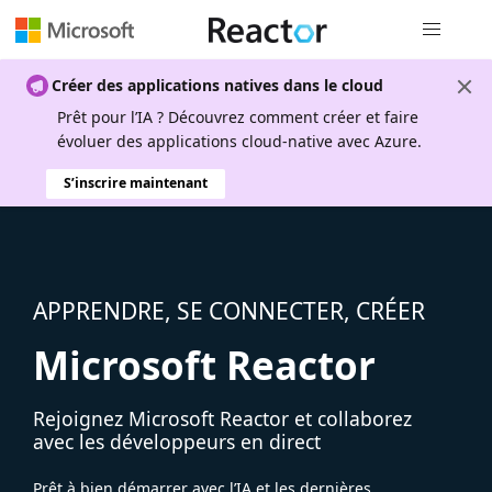
Navigation
Créer des applications natives dans le cloud
Prêt pour l’IA ? Découvrez comment créer et faire
évoluer des applications cloud-native avec Azure.
S’inscrire maintenant
APPRENDRE, SE CONNECTER, CRÉER
Microsoft Reactor
Rejoignez Microsoft Reactor et collaborez
avec les développeurs en direct
Prêt à bien démarrer avec l’IA et les dernières