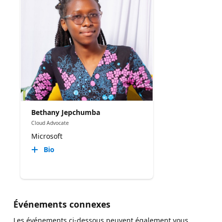
Bethany Jepchumba
Cloud Advocate
Microsoft
Bio
Événements connexes
Les événements ci-dessous peuvent également vous