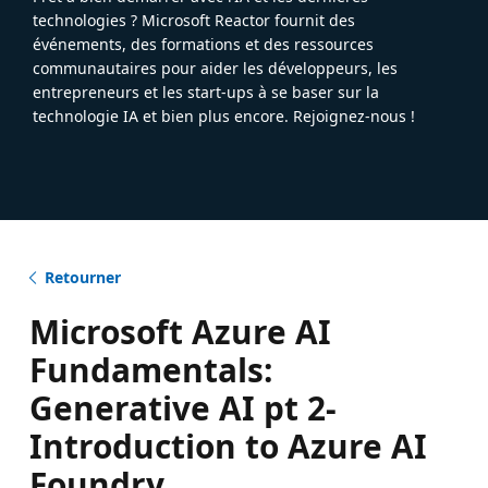
technologies ? Microsoft Reactor fournit des
événements, des formations et des ressources
communautaires pour aider les développeurs, les
entrepreneurs et les start-ups à se baser sur la
technologie IA et bien plus encore. Rejoignez-nous !
Retourner
Microsoft Azure AI
Fundamentals:
Generative AI pt 2-
Introduction to Azure AI
Foundry