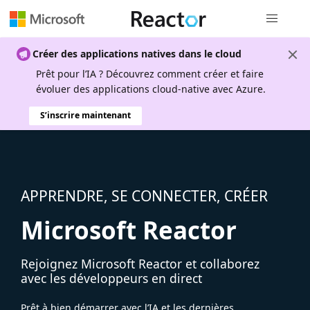
Navigation
Créer des applications natives dans le cloud
Prêt pour l’IA ? Découvrez comment créer et faire
évoluer des applications cloud-native avec Azure.
S’inscrire maintenant
APPRENDRE, SE CONNECTER, CRÉER
Microsoft Reactor
Rejoignez Microsoft Reactor et collaborez
avec les développeurs en direct
Prêt à bien démarrer avec l’IA et les dernières