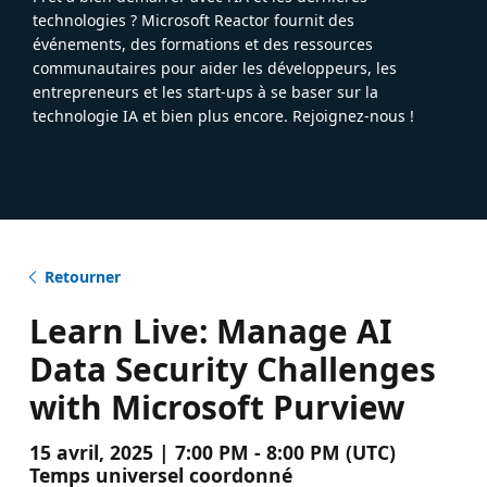
technologies ? Microsoft Reactor fournit des
événements, des formations et des ressources
communautaires pour aider les développeurs, les
entrepreneurs et les start-ups à se baser sur la
technologie IA et bien plus encore. Rejoignez-nous !
Retourner
Learn Live: Manage AI
Data Security Challenges
with Microsoft Purview
15 avril, 2025 | 7:00 PM - 8:00 PM (UTC)
Temps universel coordonné