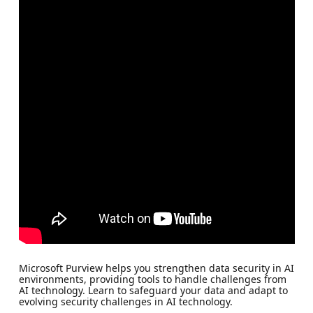
Microsoft Purview helps you strengthen data security in AI
environments, providing tools to handle challenges from
AI technology. Learn to safeguard your data and adapt to
evolving security challenges in AI technology.