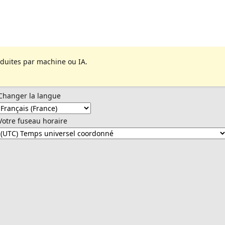
aduites par machine ou IA.
Changer la langue
Votre fuseau horaire