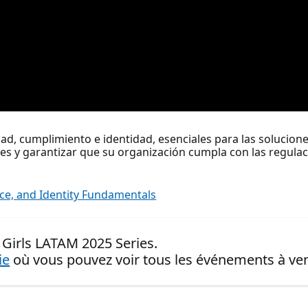
d, cumplimiento e identidad, esenciales para las solucione
les y garantizar que su organización cumpla con las regul
ce, and Identity Fundamentals
 Girls LATAM 2025 Series.
ie
où vous pouvez voir tous les événements à ven