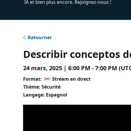
IA et bien plus encore. Rejoignez-nous !
Retourner
Describir conceptos 
24 mars, 2025 | 6:00 PM - 7:00 PM (U
Format:
Stream en direct
Thème: Sécurité
Langage: Espagnol