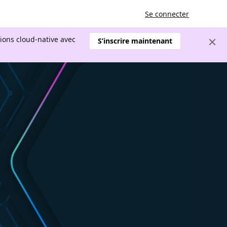
Se connecter
tions cloud-native avec
S’inscrire maintenant