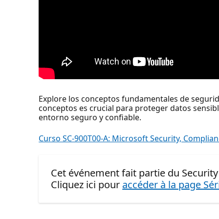
Explore los conceptos fundamentales de segurida
conceptos es crucial para proteger datos sensib
entorno seguro y confiable.
Curso SC-900T00-A: Microsoft Security, Complian
Cet événement fait partie du Security
Cliquez ici pour
accéder à la page Sér