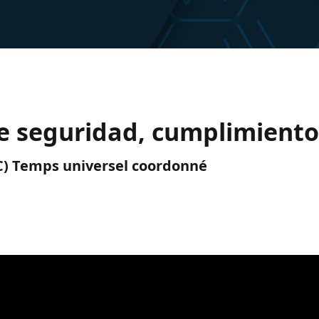
de seguridad, cumplimiento
TC) Temps universel coordonné