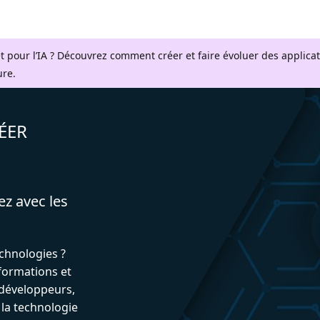
t pour l’IA ? Découvrez comment créer et faire évoluer des applica
ure.
ÉER
ez avec les
echnologies ?
formations et
développeurs,
 la technologie