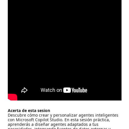
Acerta de esta sesion
Descubre cómo crear y personalizar agentes inteligentes
con Microsoft Copilot Studio. En esta sesión práctica,
aprenderás a diseñar agentes adaptados a tus
necesidades, integrando fuentes de datos externas y