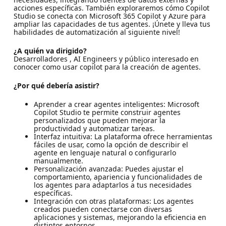
acciones específicas. También exploraremos cómo Copilot
Studio se conecta con Microsoft 365 Copilot y Azure para
ampliar las capacidades de tus agentes. ¡Únete y lleva tus
habilidades de automatización al siguiente nivel!
¿A quién va dirigido?
Desarrolladores , AI Engineers y público interesado en
conocer como usar copilot para la creación de agentes.
¿Por qué debería asistir?
Aprender a crear agentes inteligentes: Microsoft
Copilot Studio te permite construir agentes
personalizados que pueden mejorar la
productividad y automatizar tareas.
Interfaz intuitiva: La plataforma ofrece herramientas
fáciles de usar, como la opción de describir el
agente en lenguaje natural o configurarlo
manualmente.
Personalización avanzada: Puedes ajustar el
comportamiento, apariencia y funcionalidades de
los agentes para adaptarlos a tus necesidades
específicas.
Integración con otras plataformas: Los agentes
creados pueden conectarse con diversas
aplicaciones y sistemas, mejorando la eficiencia en
distintos entornos.