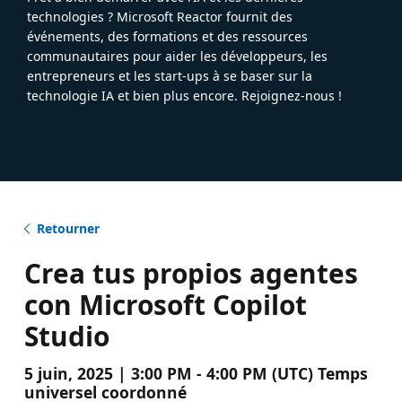
technologies ? Microsoft Reactor fournit des
événements, des formations et des ressources
communautaires pour aider les développeurs, les
entrepreneurs et les start-ups à se baser sur la
technologie IA et bien plus encore. Rejoignez-nous !
Retourner
Crea tus propios agentes
con Microsoft Copilot
Studio
5 juin, 2025 | 3:00 PM - 4:00 PM (UTC) Temps
universel coordonné