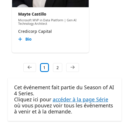
Mayte Castillo
Microsoft MVP in Data Platform | Gen AI
Technology Architect
Credicorp Capital
Bio
1
2
Cet événement fait partie du Season of AI
4 Series.
Cliquez ici pour
accéder à la page Série
où vous pouvez voir tous les événements
à venir et à la demande.