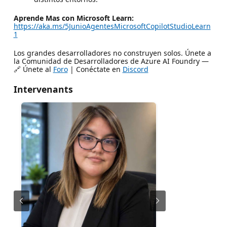
Aprende Mas con Microsoft Learn:
https://aka.ms/5JunioAgentesMicrosoftCopilotStudioLearn
1
Los grandes desarrolladores no construyen solos. Únete a
la Comunidad de Desarrolladores de Azure AI Foundry —
🔗 Únete al
Foro
| Conéctate en
Discord
Intervenants