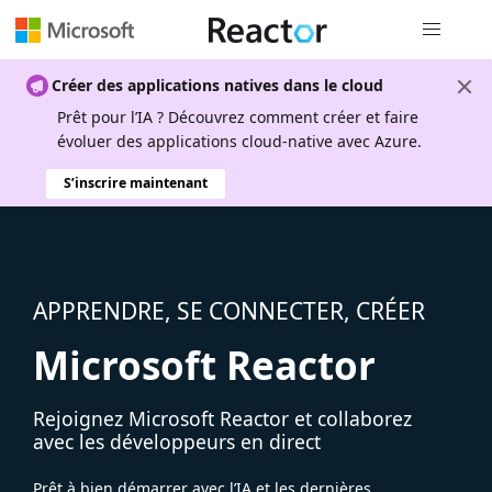
Navigation
Créer des applications natives dans le cloud
Prêt pour l’IA ? Découvrez comment créer et faire
évoluer des applications cloud-native avec Azure.
S’inscrire maintenant
APPRENDRE, SE CONNECTER, CRÉER
Microsoft Reactor
Rejoignez Microsoft Reactor et collaborez
avec les développeurs en direct
Prêt à bien démarrer avec l’IA et les dernières