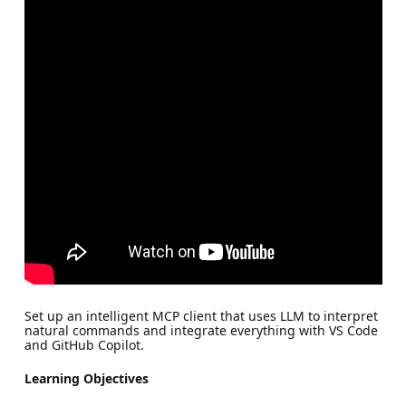
Set up an intelligent MCP client that uses LLM to interpret
natural commands and integrate everything with VS Code
and GitHub Copilot.
Learning Objectives