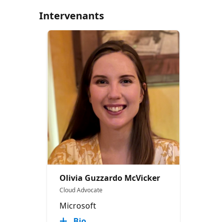
Intervenants
Olivia Guzzardo McVicker
Cloud Advocate
Microsoft
Bio