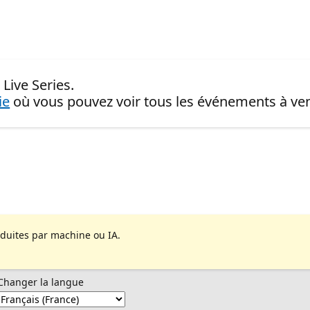
Live Series.
ie
où vous pouvez voir tous les événements à ven
aduites par machine ou IA.
Changer la langue