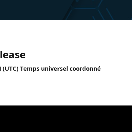
elease
PM (UTC) Temps universel coordonné