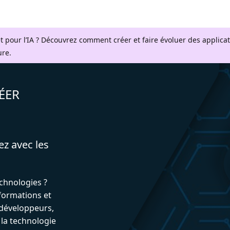
t pour l’IA ? Découvrez comment créer et faire évoluer des applica
ure.
ÉER
ez avec les
echnologies ?
formations et
développeurs,
 la technologie