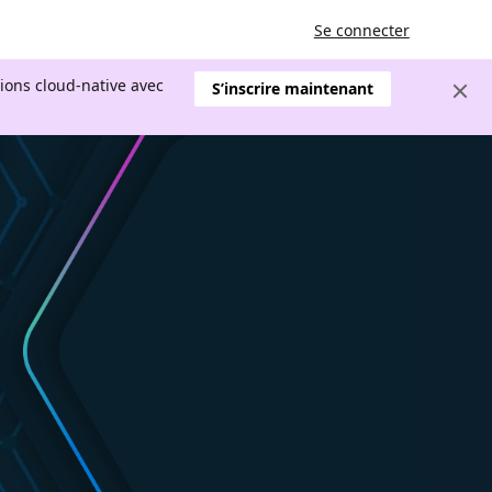
Se connecter
tions cloud-native avec
S’inscrire maintenant