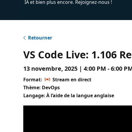
IA et bien plus encore. Rejoignez-nous !
Retourner
VS Code Live: 1.106 R
13 novembre, 2025 | 4:00 PM - 6:00 
Format:
Stream en direct
Thème: DevOps
Langage: À l’aide de la langue anglaise