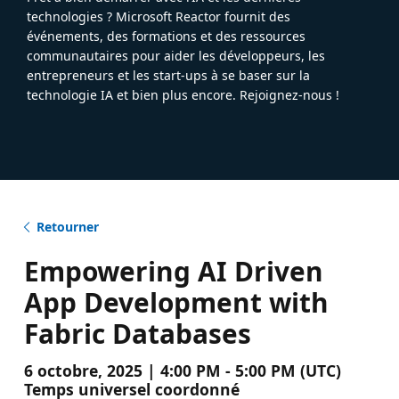
technologies ? Microsoft Reactor fournit des
événements, des formations et des ressources
communautaires pour aider les développeurs, les
entrepreneurs et les start-ups à se baser sur la
technologie IA et bien plus encore. Rejoignez-nous !
Retourner
Empowering AI Driven
App Development with
Fabric Databases
6 octobre, 2025 | 4:00 PM - 5:00 PM (UTC)
Temps universel coordonné