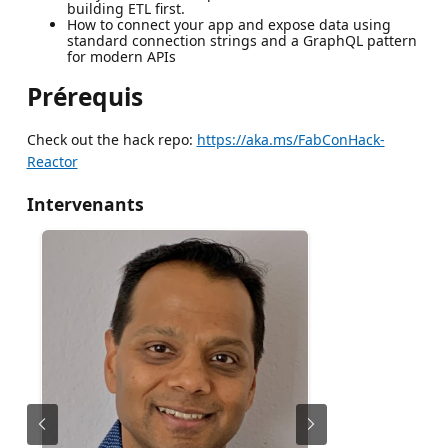
building ETL first.
How to connect your app and expose data using
standard connection strings and a GraphQL pattern
for modern APIs
Prérequis
Check out the hack repo:
https://aka.ms/FabConHack-
Reactor
Intervenants