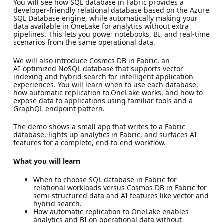
You will see how SQL database in Fabric provides a
developer‑friendly relational database based on the Azure
SQL Database engine, while automatically making your
data available in OneLake for analytics without extra
pipelines. This lets you power notebooks, BI, and real‑time
scenarios from the same operational data.
We will also introduce Cosmos DB in Fabric, an
AI‑optimized NoSQL database that supports vector
indexing and hybrid search for intelligent application
experiences. You will learn when to use each database,
how automatic replication to OneLake works, and how to
expose data to applications using familiar tools and a
GraphQL endpoint pattern.
The demo shows a small app that writes to a Fabric
database, lights up analytics in Fabric, and surfaces AI
features for a complete, end‑to‑end workflow.
What you will learn
When to choose SQL database in Fabric for
relational workloads versus Cosmos DB in Fabric for
semi‑structured data and AI features like vector and
hybrid search.
How automatic replication to OneLake enables
analytics and BI on operational data without