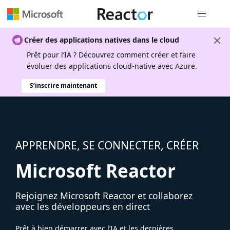
Navigation
Créer des applications natives dans le cloud
Prêt pour l’IA ? Découvrez comment créer et faire
évoluer des applications cloud-native avec Azure.
S’inscrire maintenant
APPRENDRE, SE CONNECTER, CRÉER
Microsoft Reactor
Rejoignez Microsoft Reactor et collaborez
avec les développeurs en direct
Prêt à bien démarrer avec l’IA et les dernières