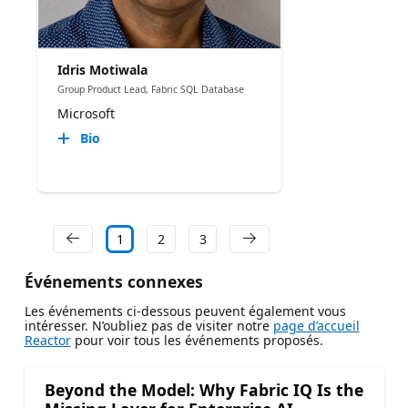
Idris Motiwala
Group Product Lead, Fabric SQL Database
Microsoft
Bio
1
2
3
Événements connexes
Les événements ci-dessous peuvent également vous
intéresser. N’oubliez pas de visiter notre
page d’accueil
Reactor
pour voir tous les événements proposés.
Beyond the Model: Why Fabric IQ Is the