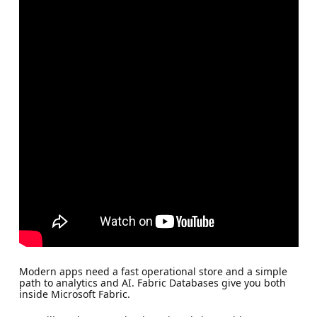
Modern apps need a fast operational store and a simple
path to analytics and AI. Fabric Databases give you both
inside Microsoft Fabric.