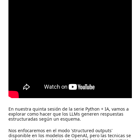
En nuestra quinta sesión de la serie Python + IA, vamos a
explorar como hacer que los LLMs generen respuestas
estructuradas según un esquema.
Nos enfocaremos en el modo 'structured outputs'
disponible en los modelos de OpenAI, pero las tecnicas se