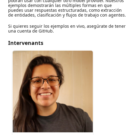
podran usar con cualquier otro model provider. Nuestros
ejemplos demostrarán las múltiples formas en que
puedes usar respuestas estructuradas, como extracción
de entidades, clasificación y flujos de trabajo con agentes.
Si quieres seguir los ejemplos en vivo, asegúrate de tener
una cuenta de GitHub.
Intervenants