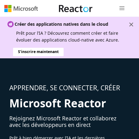
Navigation
Créer des applications natives dans le cloud
Prêt pour l’IA ? Découvrez comment créer et faire
évoluer des applications cloud-native avec Azure.
S’inscrire maintenant
APPRENDRE, SE CONNECTER, CRÉER
Microsoft Reactor
Rejoignez Microsoft Reactor et collaborez
avec les développeurs en direct
Prêt à bien démarrer avec l’IA et les dernières