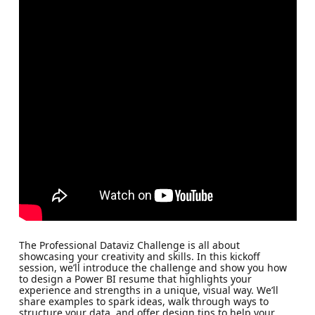
The Professional Dataviz Challenge is all about
showcasing your creativity and skills. In this kickoff
session, we’ll introduce the challenge and show you how
to design a Power BI resume that highlights your
experience and strengths in a unique, visual way. We’ll
share examples to spark ideas, walk through ways to
structure your data, and offer design tips to help your