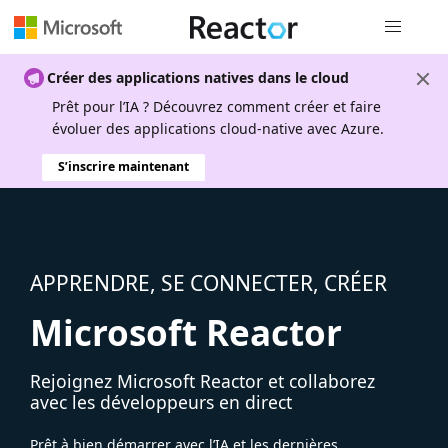
Navigation
Créer des applications natives dans le cloud
Prêt pour l’IA ? Découvrez comment créer et faire
évoluer des applications cloud-native avec Azure.
S’inscrire maintenant
APPRENDRE, SE CONNECTER, CRÉER
Microsoft Reactor
Rejoignez Microsoft Reactor et collaborez
avec les développeurs en direct
Prêt à bien démarrer avec l’IA et les dernières