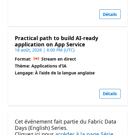
Détails
Practical path to build AI-ready
application on App Service
18 août, 2026 | 6:00 PM (UTC)
Format:
Stream en direct
Thème: Applications d’IA
Langage: À l’aide de la langue anglaise
Détails
Cet événement fait partie du Fabric Data
Days (English) Series.
Cliquez ici pour
accéder à la page Série