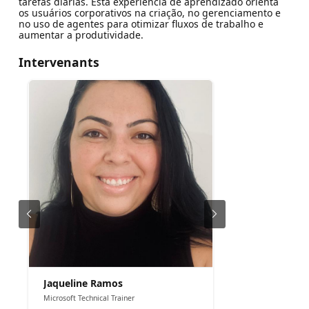
tarefas diárias. Esta experiência de aprendizado orienta
os usuários corporativos na criação, no gerenciamento e
no uso de agentes para otimizar fluxos de trabalho e
aumentar a produtividade.
Intervenants
Jaqueline Ramos
Microsoft Technical Trainer