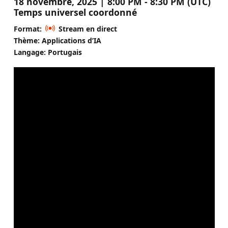
18 novembre, 2025 | 8:00 PM - 8:30 PM (UTC)
Temps universel coordonné
Format:
Stream en direct
Thème: Applications d’IA
Langage: Portugais