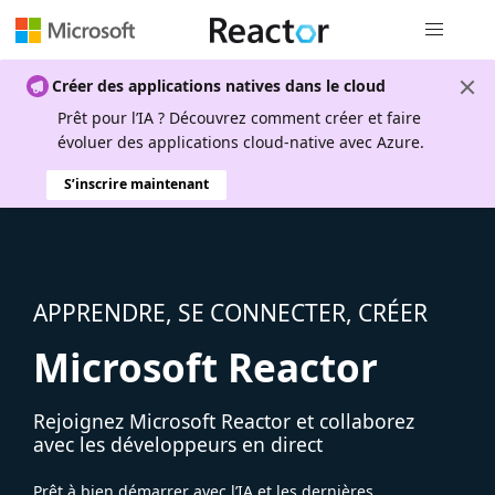
Navigation
Créer des applications natives dans le cloud
Prêt pour l’IA ? Découvrez comment créer et faire
évoluer des applications cloud-native avec Azure.
S’inscrire maintenant
APPRENDRE, SE CONNECTER, CRÉER
Microsoft Reactor
Rejoignez Microsoft Reactor et collaborez
avec les développeurs en direct
Prêt à bien démarrer avec l’IA et les dernières