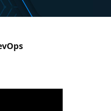
DevOps