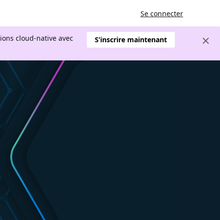
Se connecter
tions cloud-native avec
S’inscrire maintenant