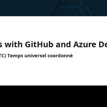
s with GitHub and Azure 
(UTC) Temps universel coordonné