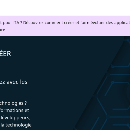
t pour l’IA ? Découvrez comment créer et faire évoluer des applica
ure.
ÉER
ez avec les
echnologies ?
formations et
développeurs,
 la technologie