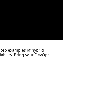
tep examples of hybrid
ability. Bring your DevOps