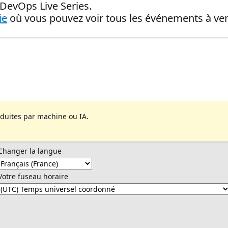
 DevOps Live Series.
ie
où vous pouvez voir tous les événements à ven
aduites par machine ou IA.
Changer la langue
Votre fuseau horaire