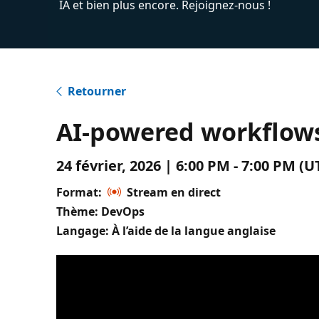
IA et bien plus encore. Rejoignez-nous !
Retourner
AI-powered workflow
24 février, 2026 | 6:00 PM - 7:00 PM 
Format:
Stream en direct
Thème: DevOps
Langage: À l’aide de la langue anglaise