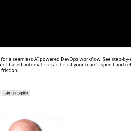
for a seamless AI powered DevOps workflow. See step-by-s
gent-based automation can boost your team’s speed and reli
friction.
GitHub Copilot