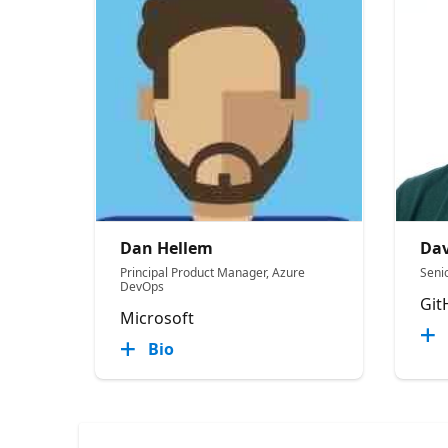
Dan Hellem
Dav
Principal Product Manager, Azure
Seni
DevOps
Git
Microsoft
Bio