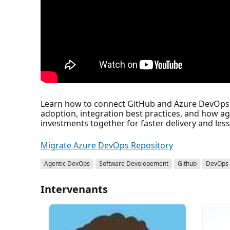
Learn how to connect GitHub and Azure DevOps 
adoption, integration best practices, and how a
investments together for faster delivery and less 
Migrate Azure DevOps Repository
Agentic DevOps
Software Developement
Github
DevOps
Intervenants