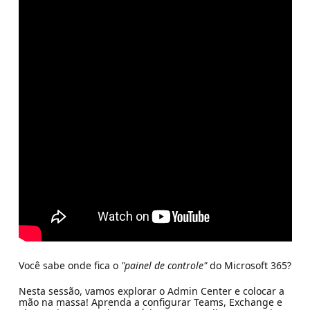
Você sabe onde fica o
"painel de controle"
do Microsoft 365?
Nesta sessão, vamos explorar o Admin Center e colocar a
mão na massa! Aprenda a configurar Teams, Exchange e