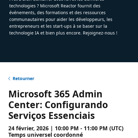
technologies ? Microsoft Reactor fournit des
événements, des formations et des ressources
communautaires pour aider les développeurs, les
entrepreneurs et les start-ups à se baser sur la
technologie IA et bien plus encore. Rejoignez-nous !
Retourner
Microsoft 365 Admin
Center: Configurando
Serviços Essenciais
24 février, 2026 | 10:00 PM - 11:00 PM (UTC)
Temps universel coordonné