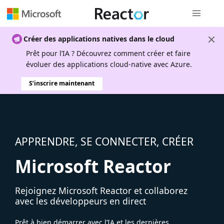
Navigation
Créer des applications natives dans le cloud
Prêt pour l’IA ? Découvrez comment créer et faire
évoluer des applications cloud-native avec Azure.
S’inscrire maintenant
APPRENDRE, SE CONNECTER, CRÉER
Microsoft Reactor
Rejoignez Microsoft Reactor et collaborez
avec les développeurs en direct
Prêt à bien démarrer avec l’IA et les dernières