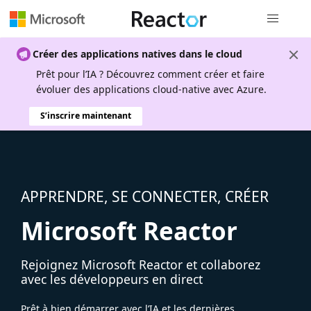
Navigation
Créer des applications natives dans le cloud
Prêt pour l’IA ? Découvrez comment créer et faire
évoluer des applications cloud-native avec Azure.
S’inscrire maintenant
APPRENDRE, SE CONNECTER, CRÉER
Microsoft Reactor
Rejoignez Microsoft Reactor et collaborez
avec les développeurs en direct
Prêt à bien démarrer avec l’IA et les dernières