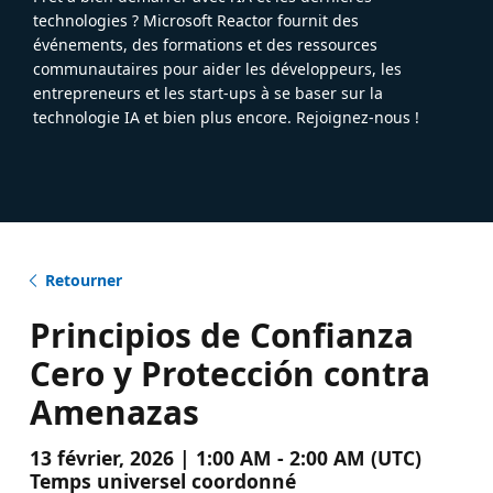
technologies ? Microsoft Reactor fournit des
événements, des formations et des ressources
communautaires pour aider les développeurs, les
entrepreneurs et les start-ups à se baser sur la
technologie IA et bien plus encore. Rejoignez-nous !
Retourner
Principios de Confianza
Cero y Protección contra
Amenazas
13 février, 2026 | 1:00 AM - 2:00 AM (UTC)
Temps universel coordonné