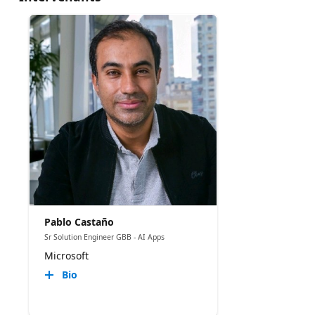
Pablo Castaño
Sr Solution Engineer GBB - AI Apps
Microsoft
Bio