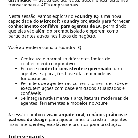
transacionais e APIs empresariais.
Nesta sessão, vamos explorar o
Foundry IQ
, uma nova
capacidade do
Microsoft Foundry
projetada para fornecer
conhecimento confiável para agentes de IA
, permitindo
que eles vão além do prompt isolado e operem como
participantes ativos nos fluxos de negócio.
Você aprenderá como o Foundry IQ:
Centraliza e normaliza diferentes fontes de
conhecimento corporativo
Fornece
contexto consistente e governado
para
agentes e aplicações baseadas em modelos
fundacionais
Permite que agentes raciocinem, tomem decisões e
executem ações com base em dados atualizados e
confiáveis
Se integra nativamente a arquiteturas modernas de
agentes, ferramentas e modelos no Azure
A sessão combina
visão arquitetural, cenários práticos e
padrões de design
para ajudar times a construir agentes
mais inteligentes, escaláveis e prontos para produção.
Intervenants