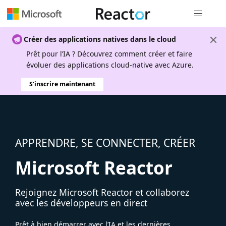
Navigation
Créer des applications natives dans le cloud
Prêt pour l’IA ? Découvrez comment créer et faire
évoluer des applications cloud-native avec Azure.
S’inscrire maintenant
APPRENDRE, SE CONNECTER, CRÉER
Microsoft Reactor
Rejoignez Microsoft Reactor et collaborez
avec les développeurs en direct
Prêt à bien démarrer avec l’IA et les dernières