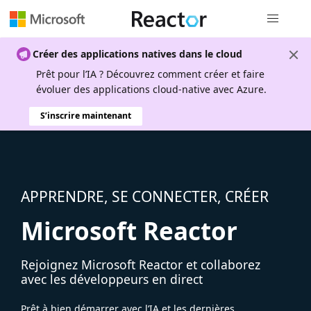
Navigation
Créer des applications natives dans le cloud
Prêt pour l’IA ? Découvrez comment créer et faire
évoluer des applications cloud-native avec Azure.
S’inscrire maintenant
APPRENDRE, SE CONNECTER, CRÉER
Microsoft Reactor
Rejoignez Microsoft Reactor et collaborez
avec les développeurs en direct
Prêt à bien démarrer avec l’IA et les dernières