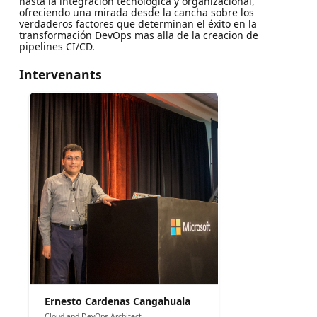
hasta la integración tecnológica y organizacional,
ofreciendo una mirada desde la cancha sobre los
verdaderos factores que determinan el éxito en la
transformación DevOps mas alla de la creacion de
pipelines CI/CD.
Intervenants
Ernesto Cardenas Cangahuala
Cloud and DevOps Architect