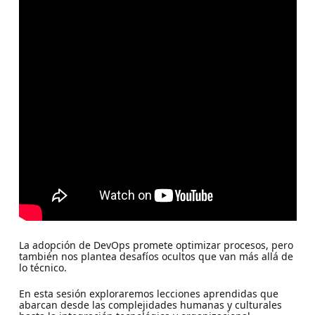
La adopción de DevOps promete optimizar procesos, pero
también nos plantea desafíos ocultos que van más allá de
lo técnico.
En esta sesión exploraremos lecciones aprendidas que
abarcan desde las complejidades humanas y culturales