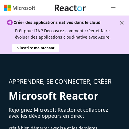
Navigation
Créer des applications natives dans le cloud
Prêt pour l’IA ? Découvrez comment créer et faire
évoluer des applications cloud-native avec Azure.
S’inscrire maintenant
APPRENDRE, SE CONNECTER, CRÉER
Microsoft Reactor
Rejoignez Microsoft Reactor et collaborez
avec les développeurs en direct
Prêt à bien démarrer avec l’IA et les dernières