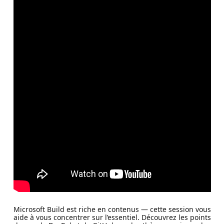
Microsoft Build est riche en contenus — cette session vous
aide à vous concentrer sur l’essentiel. Découvrez les points