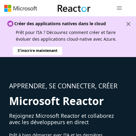
Navigation
Créer des applications natives dans le cloud
Prêt pour l’IA ? Découvrez comment créer et faire
évoluer des applications cloud-native avec Azure.
S’inscrire maintenant
APPRENDRE, SE CONNECTER, CRÉER
Microsoft Reactor
Rejoignez Microsoft Reactor et collaborez
avec les développeurs en direct
Prêt à bien démarrer avec l’IA et les dernières