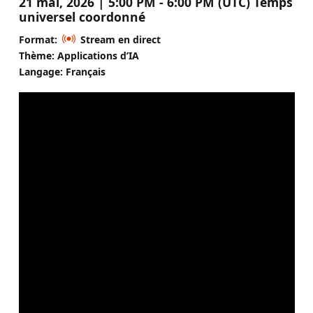
21 mai, 2026 | 5:00 PM - 6:00 PM (UTC) Temps
universel coordonné
Format:
Stream en direct
Thème: Applications d’IA
Langage: Français