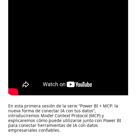
En esta primera sesión de la serie “Power BI + MCP: la
nueva forma de conectar IA con tus datos”,
introduciremos Model Context Protocol (MCP) y
explicaremos cómo puede utilizarse junto con Power BI
para conectar herramientas de IA con datos
empresariales confiables.