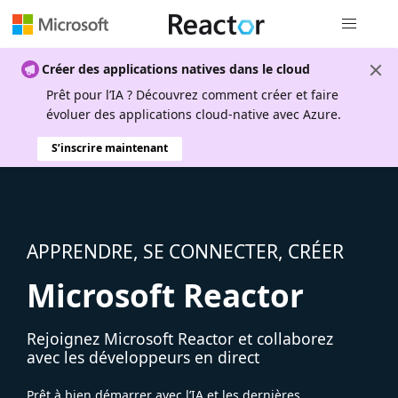
Navigation
Créer des applications natives dans le cloud
Prêt pour l’IA ? Découvrez comment créer et faire
évoluer des applications cloud-native avec Azure.
S’inscrire maintenant
APPRENDRE, SE CONNECTER, CRÉER
Microsoft Reactor
Rejoignez Microsoft Reactor et collaborez
avec les développeurs en direct
Prêt à bien démarrer avec l’IA et les dernières