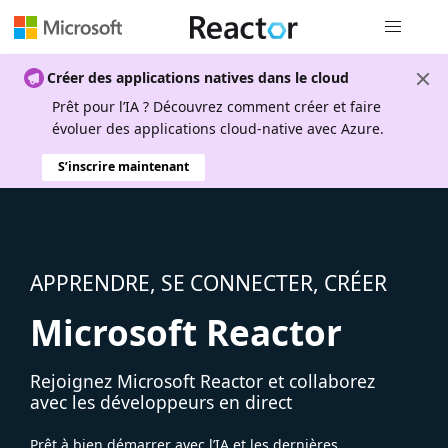
Navigation
Créer des applications natives dans le cloud
Prêt pour l’IA ? Découvrez comment créer et faire
évoluer des applications cloud-native avec Azure.
S’inscrire maintenant
APPRENDRE, SE CONNECTER, CRÉER
Microsoft Reactor
Rejoignez Microsoft Reactor et collaborez
avec les développeurs en direct
Prêt à bien démarrer avec l’IA et les dernières