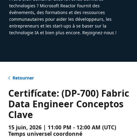
technologies ? Microsoft Reactor fournit des
événements, des formations et des ressources
communautaires pour aider les développeurs, les
entrepreneurs et les start-ups à se baser sur la
technologie IA et bien plus encore. Rejoignez-nous !
Retourner
Certifícate: (DP-700) Fabric
Data Engineer Conceptos
Clave
15 juin, 2026 | 11:00 PM - 12:00 AM (UTC)
Temps universel coordonné