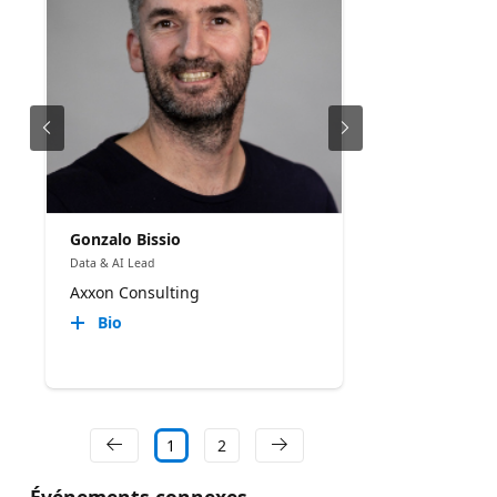
Gonzalo Bissio
Data & AI Lead
Axxon Consulting
Bio
1
2