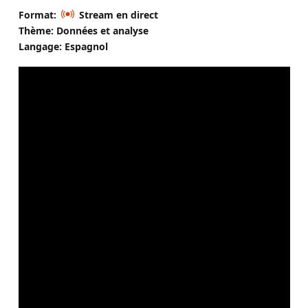
Format:
Stream en direct
Thème: Données et analyse
Langage: Espagnol