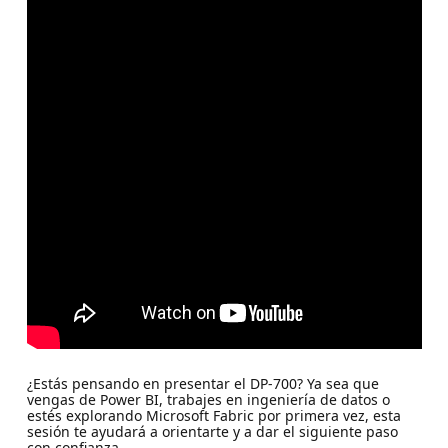
¿Estás pensando en presentar el DP-700? Ya sea que
vengas de Power BI, trabajes en ingeniería de datos o
estés explorando Microsoft Fabric por primera vez, esta
sesión te ayudará a orientarte y a dar el siguiente paso
con confianza.