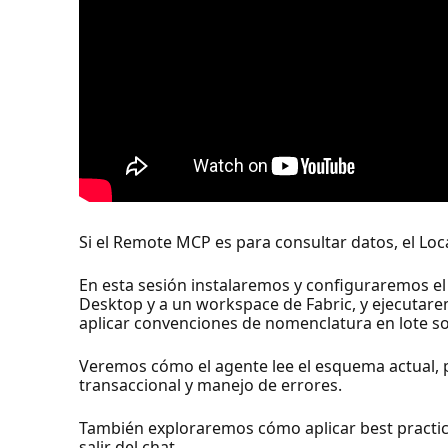
Si el Remote MCP es para consultar datos, el Lo
En esta sesión instalaremos y configuraremos e
Desktop y a un workspace de Fabric, y ejecutarem
aplicar convenciones de nomenclatura en lote s
Veremos cómo el agente lee el esquema actual, 
transaccional y manejo de errores.
También exploraremos cómo aplicar best practi
salir del chat.