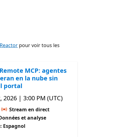
 Reactor
pour voir tous les
 Remote MCP: agentes
eran en la nube sin
l portal
, 2026 | 3:00 PM (UTC)
Stream en direct
Données et analyse
: Espagnol