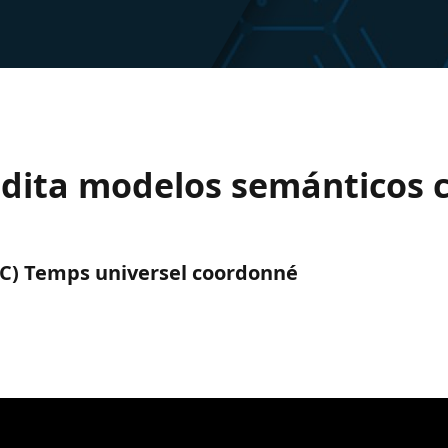
edita modelos semánticos 
(UTC) Temps universel coordonné