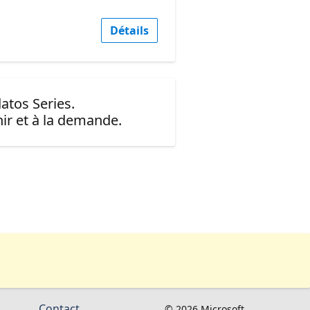
Détails
atos Series.
ir et à la demande.
Contact
© 2026 Microsoft