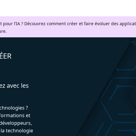
t pour l’IA ? Découvrez comment créer et faire évoluer des applica
ure.
ÉER
ez avec les
echnologies ?
formations et
développeurs,
 la technologie