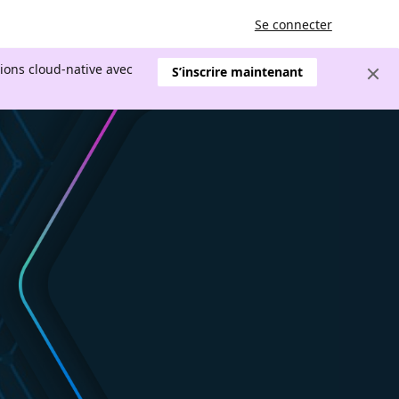
Se connecter
tions cloud-native avec
S’inscrire maintenant