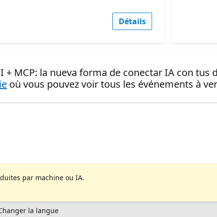
Détails
I + MCP: la nueva forma de conectar IA con tus d
ie
où vous pouvez voir tous les événements à ven
aduites par machine ou IA.
Changer la langue