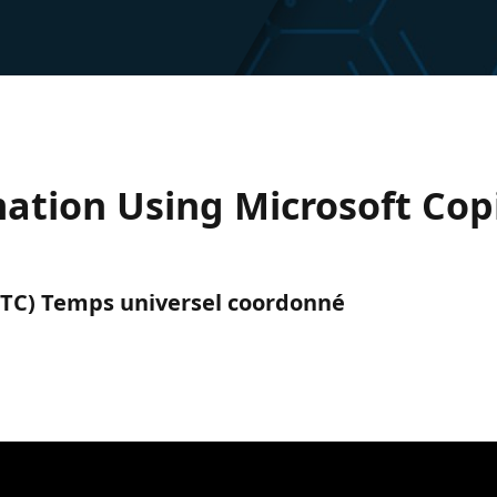
ation Using Microsoft Copi
 (UTC) Temps universel coordonné