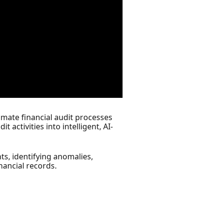
omate financial audit processes
activities into intelligent, AI-
ts, identifying anomalies,
nancial records.