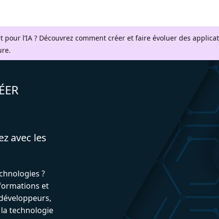
t pour l’IA ? Découvrez comment créer et faire évoluer des applica
ure.
ÉER
ez avec les
echnologies ?
formations et
développeurs,
 la technologie