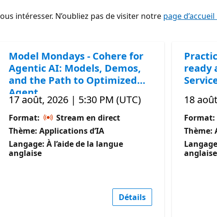
s intéresser. N’oubliez pas de visiter notre
page d’accueil
Model Mondays - Cohere for
Practic
Agentic AI: Models, Demos,
ready 
and the Path to Optimized
Servic
Agent
17 août, 2026 | 5:30 PM (UTC)
18 août
Format:
Stream en direct
Format:
Thème: Applications d’IA
Thème: A
Langage: À l’aide de la langue
Langage:
anglaise
anglaise
Détails