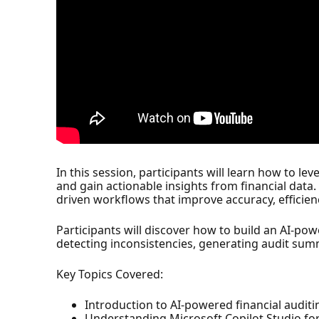
In this session, participants will learn how to l
and gain actionable insights from financial data. 
driven workflows that improve accuracy, efficien
Participants will discover how to build an AI-pow
detecting inconsistencies, generating audit sum
Key Topics Covered:
Introduction to AI-powered financial auditi
Understanding Microsoft Copilot Studio fo