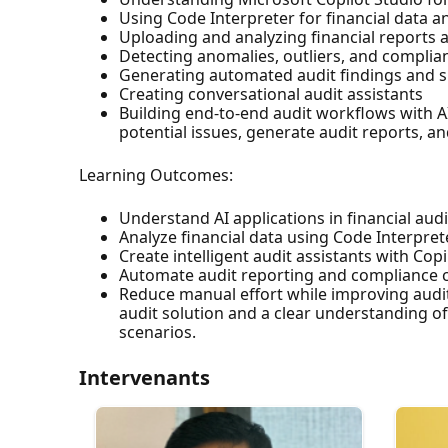
Using Code Interpreter for financial data an
Uploading and analyzing financial reports
Detecting anomalies, outliers, and complia
Generating automated audit findings and
Creating conversational audit assistants
Building end-to-end audit workflows with AI 
potential issues, generate audit reports, a
Learning Outcomes:
Understand AI applications in financial aud
Analyze financial data using Code Interpret
Create intelligent audit assistants with Copi
Automate audit reporting and compliance 
Reduce manual effort while improving audit 
audit solution and a clear understanding o
scenarios.
Intervenants