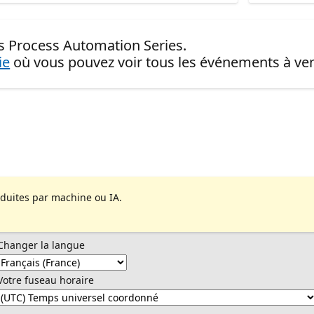
s Process Automation Series.
ie
où vous pouvez voir tous les événements à ven
aduites par machine ou IA.
Changer la langue
Votre fuseau horaire