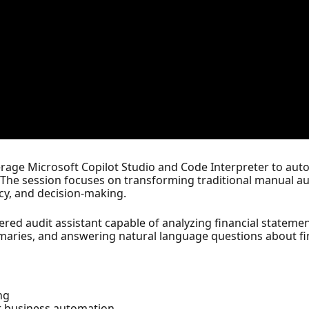
everage Microsoft Copilot Studio and Code Interpreter to aut
The session focuses on transforming traditional manual audit 
cy, and decision-making.
ered audit assistant capable of analyzing financial statemen
maries, and answering natural language questions about fi
ng
r business automation