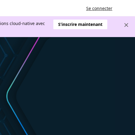
Se connecter
tions cloud-native avec
S’inscrire maintenant