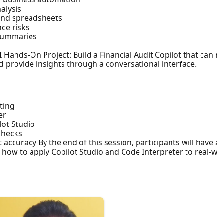
alysis
 and spreadsheets
nce risks
 summaries
Hands-On Project: Build a Financial Audit Copilot that can r
nd provide insights through a conversational interface.
iting
er
lot Studio
checks
accuracy By the end of this session, participants will have
f how to apply Copilot Studio and Code Interpreter to real