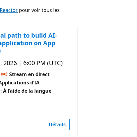
 Reactor
pour voir tous les
al path to build AI-
application on App
e
, 2026 | 6:00 PM (UTC)
Stream en direct
pplications d’IA
 À l’aide de la langue
Détails