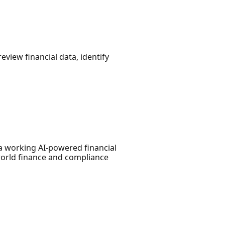
eview financial data, identify
 a working AI-powered financial
-world finance and compliance