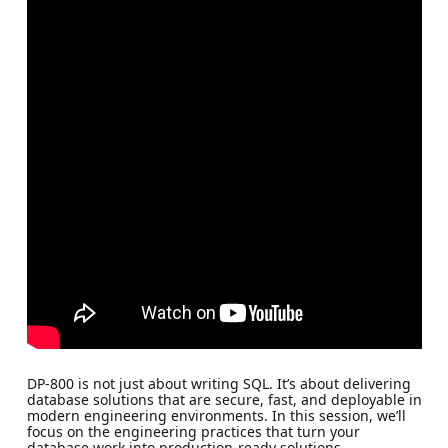
DP-800 is not just about writing SQL. It’s about delivering
database solutions that are secure, fast, and deployable in
modern engineering environments. In this session, we’ll
focus on the engineering practices that turn your
database work into production-ready solutions.