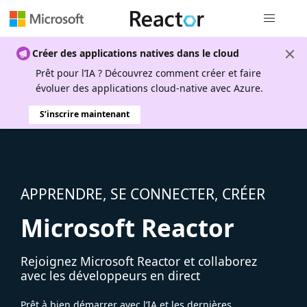
Navigation
Créer des applications natives dans le cloud
Prêt pour l’IA ? Découvrez comment créer et faire
évoluer des applications cloud-native avec Azure.
S’inscrire maintenant
APPRENDRE, SE CONNECTER, CRÉER
Microsoft Reactor
Rejoignez Microsoft Reactor et collaborez
avec les développeurs en direct
Prêt à bien démarrer avec l’IA et les dernières